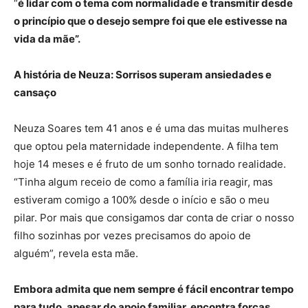
“
é lidar com o tema com normalidade e transmitir desde
o princípio que o desejo sempre foi que ele estivesse na
vida da mãe”.
A história de Neuza: Sorrisos superam ansiedades e
cansaço
Neuza Soares tem 41 anos e é uma das muitas mulheres
que optou pela maternidade independente. A filha tem
hoje 14 meses e é fruto de um sonho tornado realidade.
“Tinha algum receio de como a família iria reagir, mas
estiveram comigo a 100% desde o início e são o meu
pilar. Por mais que consigamos dar conta de criar o nosso
filho sozinhas por vezes precisamos do apoio de
alguém”, revela esta mãe.
Embora admita que nem sempre é fácil encontrar tempo
para tudo, apesar do apoio familiar, encontra forças