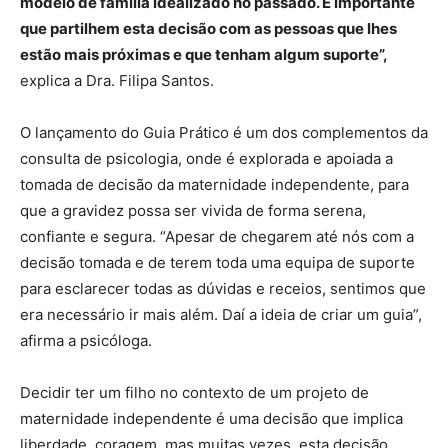
modelo de família idealizado no passado. É importante
que partilhem esta decisão com as pessoas que lhes
estão mais próximas e que tenham algum suporte”,
explica a Dra. Filipa Santos.
O lançamento do Guia Prático é um dos complementos da
consulta de psicologia, onde é explorada e apoiada a
tomada de decisão da maternidade independente, para
que a gravidez possa ser vivida de forma serena,
confiante e segura. “Apesar de chegarem até nós com a
decisão tomada e de terem toda uma equipa de suporte
para esclarecer todas as dúvidas e receios, sentimos que
era necessário ir mais além. Daí a ideia de criar um guia”,
afirma a psicóloga.
Decidir ter um filho no contexto de um projeto de
maternidade independente é uma decisão que implica
liberdade, coragem, mas muitas vezes, esta decisão