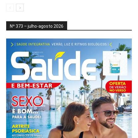
Nº 373 – julho-agosto 2026