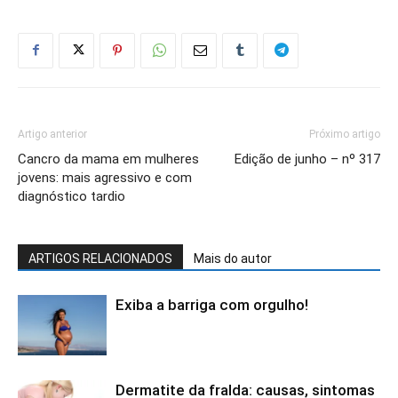
Artigo anterior
Próximo artigo
Cancro da mama em mulheres
Edição de junho – nº 317
jovens: mais agressivo e com
diagnóstico tardio
ARTIGOS RELACIONADOS
Mais do autor
Exiba a barriga com orgulho!
Dermatite da fralda: causas, sintomas