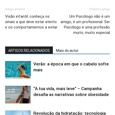
Artigo anterior
Próximo artigo
Visão infantil: conheça os
Um Psicólogo não é um
sinais a que deve estar atento
amigo, é um profissional. Ser
e os comportamentos a evitar
Psicólogo é uma profissão
muito, muito especial
ARTIGOS RELACIONADOS
Mais do autor
Verão: a época em que o cabelo sofre
mais
“A tua vida, mais leve” – Campanha
desafia as narrativas sobre obesidade
Revolução da hidratação: tecnologia