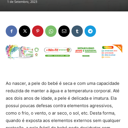
1 de Setembro, 2023
Ao nascer, a pele do bebé é seca e com uma capacidade
reduzida de manter a água e a temperatura corporal. Até
aos dois anos de idade, a pele é delicada e imatura. Ela
possui poucas defesas contra elementos agressivos,
como o frio, o vento, o ar seco, o sol, etc. Desta forma,
quando é exposta aos elementos externos sem qualquer
proteção, a pele frágil do bebé pode desidratar com