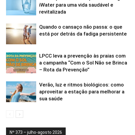
iWater para uma vida saudável e
revitalizada
Quando o cansaço não passa: o que
está por detrás da fadiga persistente
LPCC leva a prevenção às praias com
a campanha “Com o Sol Não se Brinca
– Rota da Prevenção”
Verão, luz e ritmos biológicos: como
aproveitar a estação para melhorar a
sua saúde
Nº 373 – julho-agosto 2026