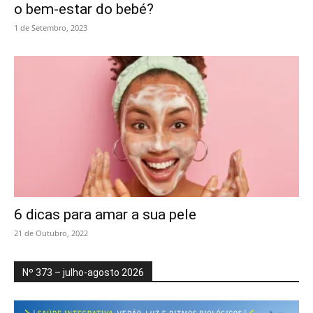
o bem-estar do bebé?
1 de Setembro, 2023
6 dicas para amar a sua pele
21 de Outubro, 2022
Nº 373 – julho-agosto 2026