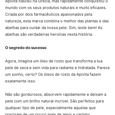
Apivita nasceu na Grécia, mas rapidamente conquistou o
mundo com os seus produtos naturais e muito eficazes.
Criada por dois farmacêuticos apaixonados pela
natureza, esta marca combina o melhor das plantas e das
abelhas para cuidar da nossa pele. Sim, leste bem! As
abelhas são verdadeiras heroínas nesta história.
O segredo do sucesso
Agora, imagina um óleo de rosto que transforma a tua
pele de seca e sem vida para radiante e hidratada. Parece
um sonho, certo? Os óleos de rosto da Apivita fazem
exatamente isso.
Não são gordurosos, absorvem rapidamente e deixam a
pele com um brilho natural incrível. São perfeitos para
qualquer tipo de pele, especialmente aquelas que
precisam de um pouco mais de amor e carinho.