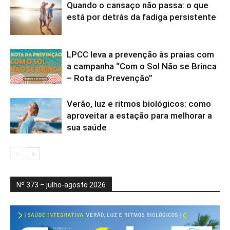
Quando o cansaço não passa: o que
está por detrás da fadiga persistente
LPCC leva a prevenção às praias com
a campanha “Com o Sol Não se Brinca
– Rota da Prevenção”
Verão, luz e ritmos biológicos: como
aproveitar a estação para melhorar a
sua saúde
Nº 373 – julho-agosto 2026