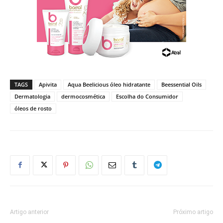
TAGS
Apivita
Aqua Beelicious óleo hidratante
Beessential Oils
Dermatologia
dermocosmética
Escolha do Consumidor
óleos de rosto
Artigo anterior
Próximo artigo