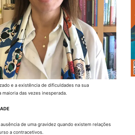
zado e a existência de dificuldades na sua
a maioria das vezes inesperada.
DADE
a ausência de uma gravidez quando existem relações
rso a contracetivos.