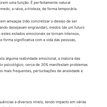
rem uma função. É perfeitamente natural
do, a raiva, a tristeza, de forma temporária.
stem ameaças (não concretizar o desejo de ser
uando desejavam engravidar), medos (de um futuro
o estes estados emocionais se tornam intensos,
 forma significativa com a vida das pessoas,
ós alguma reatividade emocional, a maioria das
rio psicológico, cerca de 30% manifestam problemas
 os mais frequentes, perturbações de ansiedade e
quências a diversos níveis, tendo impacto em várias