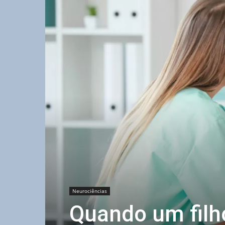
Neurociências
Quando um filh