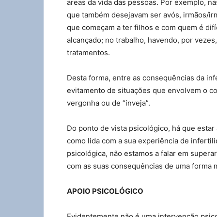
áreas da vida das pessoas. Por exemplo, nas
que também desejavam ser avós, irmãos/irm
que começam a ter filhos e com quem é difí
alcançado; no trabalho, havendo, por vezes
tratamentos.
Desta forma, entre as consequências da inf
evitamento de situações que envolvem o con
vergonha ou de “inveja”.
Do ponto de vista psicológico, há que estar 
como lida com a sua experiência de inferti
psicológica, não estamos a falar em superar 
com as suas consequências de uma forma ma
APOIO PSICOLÓGICO
Evidentemente não é uma intervenção psico