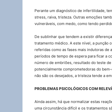
Perante um diagnóstico de infertilidade, t
stress, raiva, tristeza. Outras emoções tam
vulneráveis, com medo, como tendo perdido
De sublinhar que tendem a existir diferenç
tratamento médico. A este nível, a punção o
referidas como as fases mais indutoras de 
períodos de tempo de espera para ficar a c
número de embriões, resultado do teste de 
potencialmente comprometedoras do bem-es
não são os desejados, a tristeza tende a em
PROBLEMAS PSICOLÓGICOS COM RELEVÂ
Ainda assim, há que normalizar estas reaçõ
uma circunstância difícil e os tratamentos