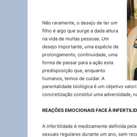
Não raramente, o desejo de ter um
filho é algo que surge a dada altura
na vida de muitas pessoas. Um
desejo importante, uma espécie de
prolongamento, continuidade, uma
forma de passar para a ação esta
predisposição que, enquanto
humanos, temos de cuidar. A
parentalidade biológica é um objetivo valori
concretização constitui uma adversidade, n
REAÇÕES EMOCIONAIS FACE À INFERTILI
A infertilidade é medicamente definida pel
sexuais regulares durante um ano, sem recu