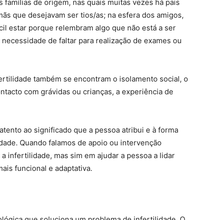
 famílias de origem, nas quais muitas vezes há pais
ãs que desejavam ser tios/as; na esfera dos amigos,
cil estar porque relembram algo que não está a ser
, necessidade de faltar para realização de exames ou
ertilidade também se encontram o isolamento social, o
tacto com grávidas ou crianças, a experiência de
atento ao significado que a pessoa atribui e à forma
lidade. Quando falamos de apoio ou intervenção
a infertilidade, mas sim em ajudar a pessoa a lidar
is funcional e adaptativa.
lógica que soluciona um problema de infertilidade. O