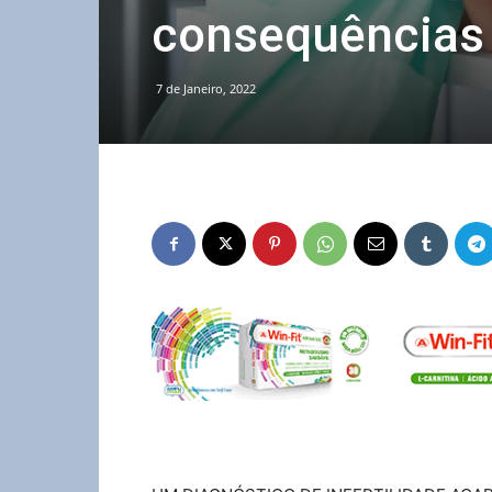
consequências 
7 de Janeiro, 2022