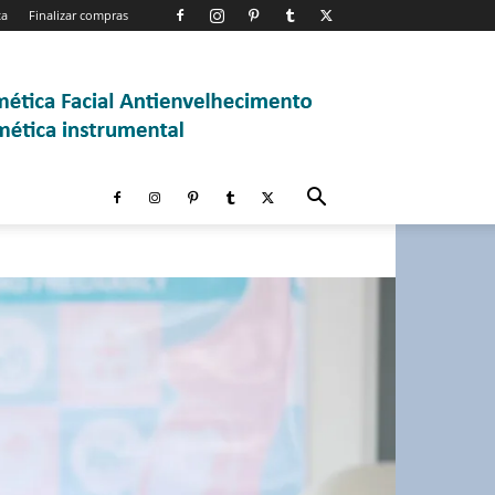
ta
Finalizar compras