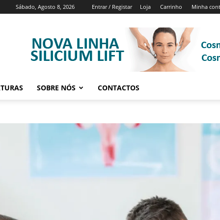
Sábado, Agosto 8, 2026
Entrar / Registar
Loja
Carrinho
Minha con
ATURAS
SOBRE NÓS
CONTACTOS