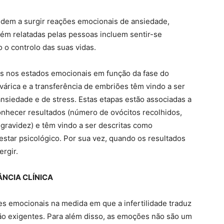
endem a surgir reações emocionais de ansiedade,
bém relatadas pelas pessoas incluem sentir-se
 o controlo das suas vidas.
as nos estados emocionais em função da fase do
várica e a transferência de embriões têm vindo a ser
ansiedade e de stress. Estas etapas estão associadas a
onhecer resultados (número de ovócitos recolhidos,
gravidez) e têm vindo a ser descritas como
tar psicológico. Por sua vez, quando os resultados
ergir.
NCIA CLÍNICA
es emocionais na medida em que a infertilidade traduz
 são exigentes. Para além disso, as emoções não são um