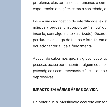
problema, elas tornam-nos humanos e cump
experienciar emoções como a ansiedade, o me
Face a um diagnóstico de infertilidade, exi
mãe/pai), perdas (um corpo que “falhou” q
incerto, sem algo muito valorizado). Quand
perduram ao longo do tempo e interferem de
equacionar ter ajuda é fundamental.
Apesar de sabermos que, na globalidade, ap
pessoas acaba por encontrar algum equilíb
psicológicos com relevância clínica, sendo
depressivas.
IMPACTO EM VÁRIAS ÁREAS DA VIDA
De notar que a infertilidade acarreta conse