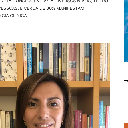
RRETA CONSEQUÊNCIAS A DIVERSOS NÍVEIS, TENDO
 PESSOAS. E CERCA DE 30% MANIFESTAM
CIA CLÍNICA.