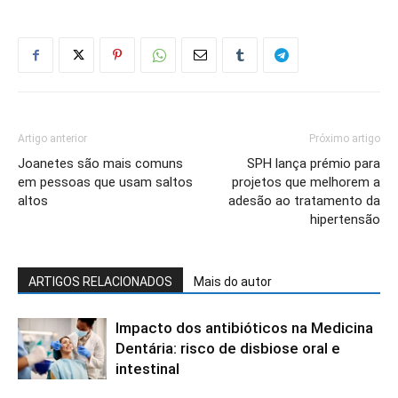
Artigo anterior
Próximo artigo
Joanetes são mais comuns
SPH lança prémio para
em pessoas que usam saltos
projetos que melhorem a
altos
adesão ao tratamento da
hipertensão
ARTIGOS RELACIONADOS
Mais do autor
Impacto dos antibióticos na Medicina
Dentária: risco de disbiose oral e
intestinal