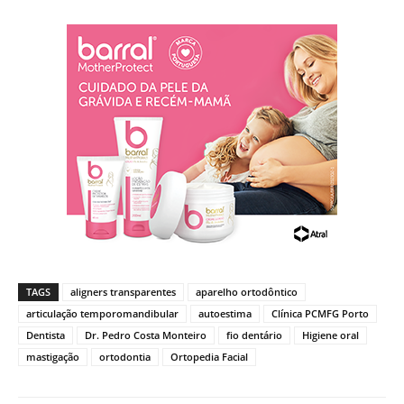
TAGS
aligners transparentes
aparelho ortodôntico
articulação temporomandibular
autoestima
Clínica PCMFG Porto
Dentista
Dr. Pedro Costa Monteiro
fio dentário
Higiene oral
mastigação
ortodontia
Ortopedia Facial