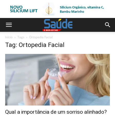
Início
Tags
Ortopedia Facial
Tag: Ortopedia Facial
Qual a importância de um sorriso alinhado?