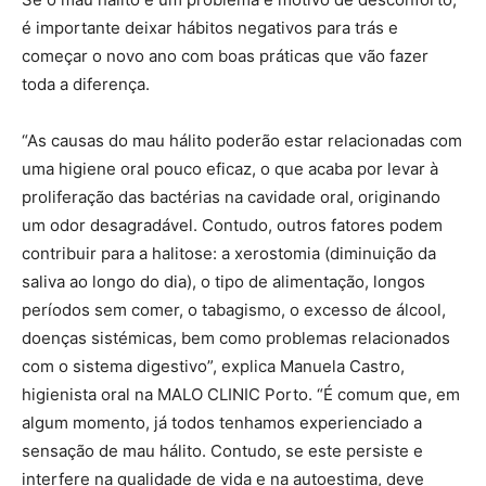
é importante deixar hábitos negativos para trás e
começar o novo ano com boas práticas que vão fazer
toda a diferença.
“As causas do mau hálito poderão estar relacionadas com
uma higiene oral pouco eficaz, o que acaba por levar à
proliferação das bactérias na cavidade oral, originando
um odor desagradável. Contudo, outros fatores podem
contribuir para a halitose: a xerostomia (diminuição da
saliva ao longo do dia), o tipo de alimentação, longos
períodos sem comer, o tabagismo, o excesso de álcool,
doenças sistémicas, bem como problemas relacionados
com o sistema digestivo”, explica Manuela Castro,
higienista oral na MALO CLINIC Porto. “É comum que, em
algum momento, já todos tenhamos experienciado a
sensação de mau hálito. Contudo, se este persiste e
interfere na qualidade de vida e na autoestima, deve