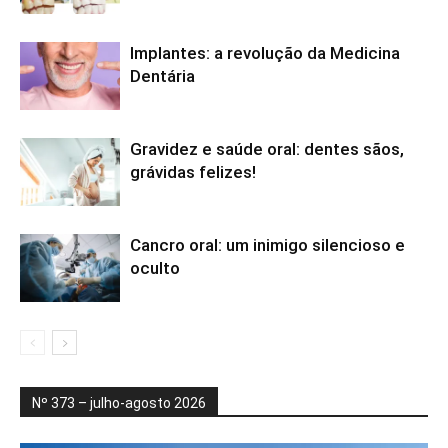
Implantes: a revolução da Medicina
Dentária
Gravidez e saúde oral: dentes sãos,
grávidas felizes!
Cancro oral: um inimigo silencioso e
oculto
Nº 373 – julho-agosto 2026