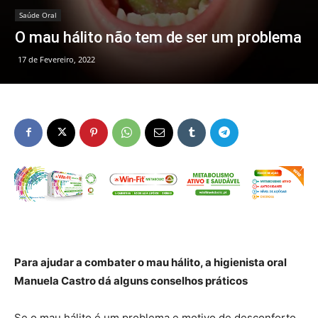
Saúde Oral
O mau hálito não tem de ser um problema
17 de Fevereiro, 2022
Para ajudar a combater o mau hálito, a higienista oral
Manuela Castro dá alguns conselhos práticos
Se o mau hálito é um problema e motivo de desconforto,