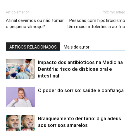
Artigo anterior
Próximo artigo
Afinal devemos ou não tomar
Pessoas com hipotiroidismo
o pequeno-almoço?
têm maior intolerância ao frio
ARTIGOS RELACIONADOS
Mais do autor
Impacto dos antibióticos na Medicina
Dentária: risco de disbiose oral e
intestinal
O poder do sorriso: saúde e confiança
Branqueamento dentário: diga adeus
aos sorrisos amarelos