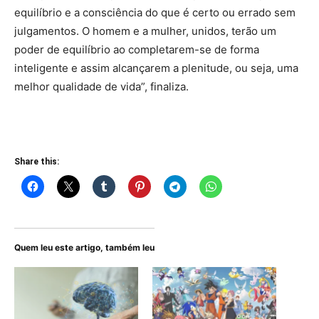
equilíbrio e a consciência do que é certo ou errado sem
julgamentos. O homem e a mulher, unidos, terão um
poder de equilíbrio ao completarem-se de forma
inteligente e assim alcançarem a plenitude, ou seja, uma
melhor qualidade de vida”, finaliza.
Share this:
Quem leu este artigo, também leu