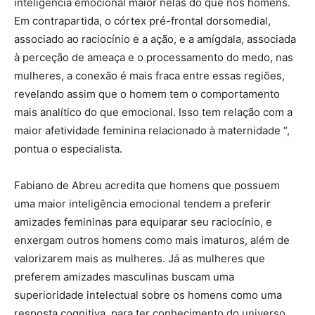
inteligência emocional maior nelas do que nos homens.
Em contrapartida, o córtex pré-frontal dorsomedial,
associado ao raciocínio e a ação, e a amígdala, associada
à perceção de ameaça e o processamento do medo, nas
mulheres, a conexão é mais fraca entre essas regiões,
revelando assim que o homem tem o comportamento
mais analítico do que emocional. Isso tem relação com a
maior afetividade feminina relacionado à maternidade “,
pontua o especialista.
Fabiano de Abreu acredita que homens que possuem
uma maior inteligência emocional tendem a preferir
amizades femininas para equiparar seu raciocínio, e
enxergam outros homens como mais imaturos, além de
valorizarem mais as mulheres. Já as mulheres que
preferem amizades masculinas buscam uma
superioridade intelectual sobre os homens como uma
resposta cognitiva, para ter conhecimento do universo