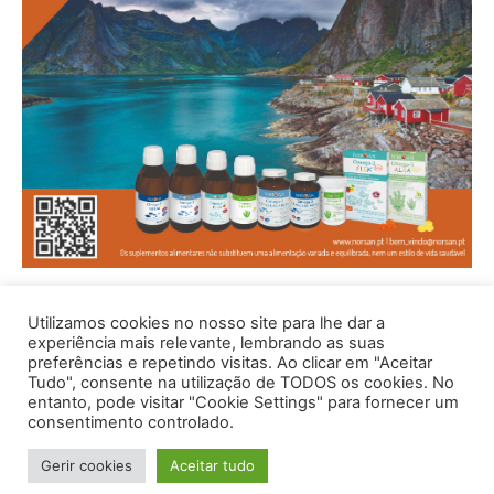
Utilizamos cookies no nosso site para lhe dar a
experiência mais relevante, lembrando as suas
preferências e repetindo visitas. Ao clicar em "Aceitar
Tudo", consente na utilização de TODOS os cookies. No
entanto, pode visitar "Cookie Settings" para fornecer um
consentimento controlado.
© 1996 - 2026 -Saúde e Bem Estar - Hosted and Designed By
Gerir cookies
Aceitar tudo