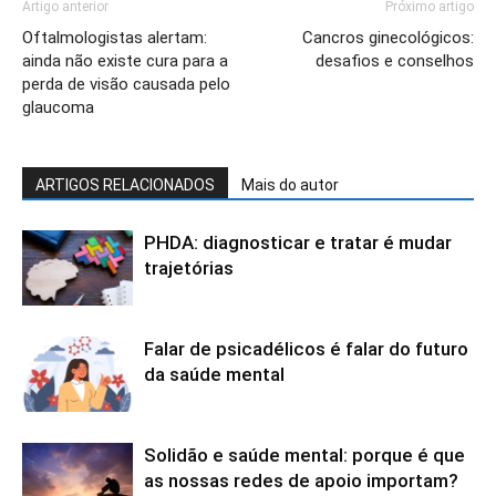
Artigo anterior
Próximo artigo
Oftalmologistas alertam:
Cancros ginecológicos:
ainda não existe cura para a
desafios e conselhos
perda de visão causada pelo
glaucoma
ARTIGOS RELACIONADOS
Mais do autor
PHDA: diagnosticar e tratar é mudar
trajetórias
Falar de psicadélicos é falar do futuro
da saúde mental
Solidão e saúde mental: porque é que
as nossas redes de apoio importam?