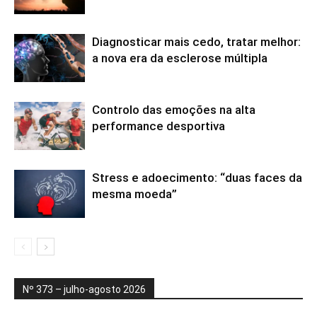
Diagnosticar mais cedo, tratar melhor:
a nova era da esclerose múltipla
Controlo das emoções na alta
performance desportiva
Stress e adoecimento: “duas faces da
mesma moeda”
Nº 373 – julho-agosto 2026