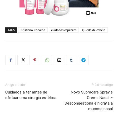
TAGS
Cristiano Ronaldo
cuidados capilares
Queda de cabelo
Artigo anterior
Próximo artigo
Cuidados a ter antes de
Novo Supracare Spray e
efetuar uma cirurgia estética
Creme Nasal –
Descongestiona e hidrata a
mucosa nasal