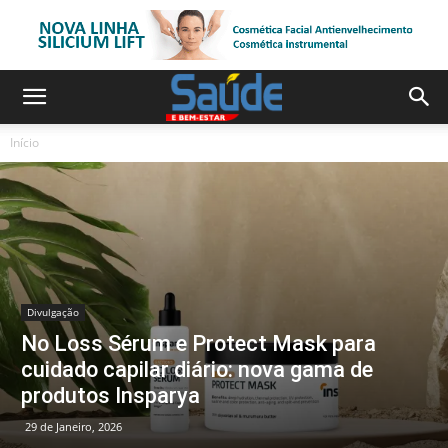
Início
Divulgação
No Loss Sérum e Protect Mask para
cuidado capilar diário: nova gama de
produtos Insparya
29 de Janeiro, 2026