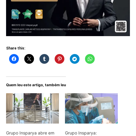
Share this:
Quem leu este artigo, também leu
Grupo Insparya abre em
Grupo Insparya: