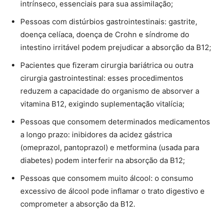
intrínseco, essenciais para sua assimilação;
Pessoas com distúrbios gastrointestinais: gastrite,
doença celíaca, doença de Crohn e síndrome do
intestino irritável podem prejudicar a absorção da B12;
Pacientes que fizeram cirurgia bariátrica ou outra
cirurgia gastrointestinal: esses procedimentos
reduzem a capacidade do organismo de absorver a
vitamina B12, exigindo suplementação vitalícia;
Pessoas que consomem determinados medicamentos
a longo prazo: inibidores da acidez gástrica
(omeprazol, pantoprazol) e metformina (usada para
diabetes) podem interferir na absorção da B12;
Pessoas que consomem muito álcool: o consumo
excessivo de álcool pode inflamar o trato digestivo e
comprometer a absorção da B12.