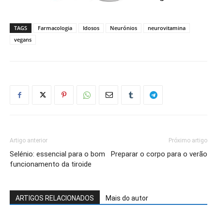
TAGS
Farmacologia
Idosos
Neurónios
neurovitamina
vegans
Artigo anterior
Próximo artigo
Selénio: essencial para o bom
Preparar o corpo para o verão
funcionamento da tiroide
ARTIGOS RELACIONADOS
Mais do autor