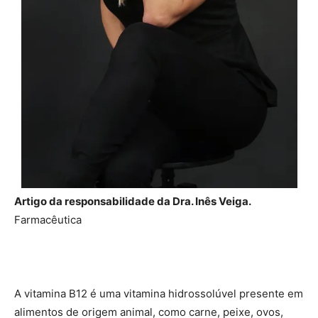
Artigo da responsabilidade da Dra. Inês Veiga.
Farmacêutica
A vitamina B12 é uma vitamina hidrossolúvel presente em
alimentos de origem animal, como carne, peixe, ovos,