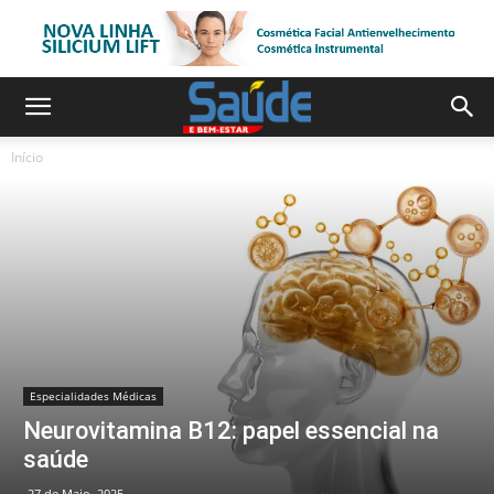
Início
Especialidades Médicas
Neurovitamina B12: papel essencial na
saúde
27 de Maio, 2025