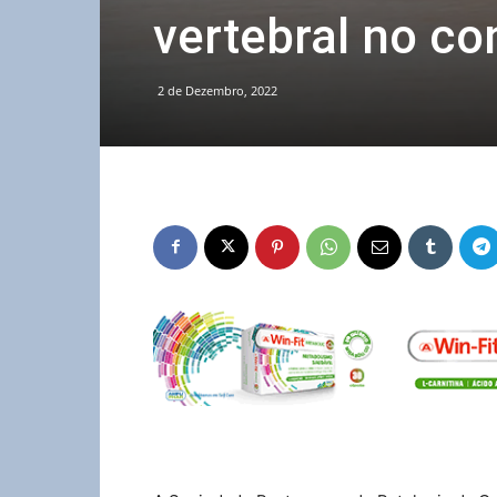
vertebral no co
2 de Dezembro, 2022