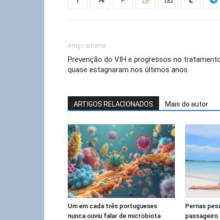
Artigo anterior
Prevenção do VIH e progressos no tratament
quase estagnaram nos últimos anos
ARTIGOS RELACIONADOS
Mais do autor
Um em cada três portugueses
Pernas pes
nunca ouviu falar de microbiota
passageiro 