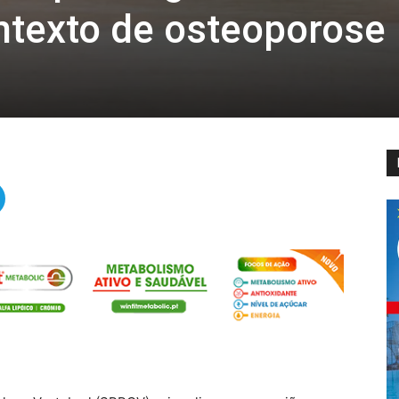
ntexto de osteoporose