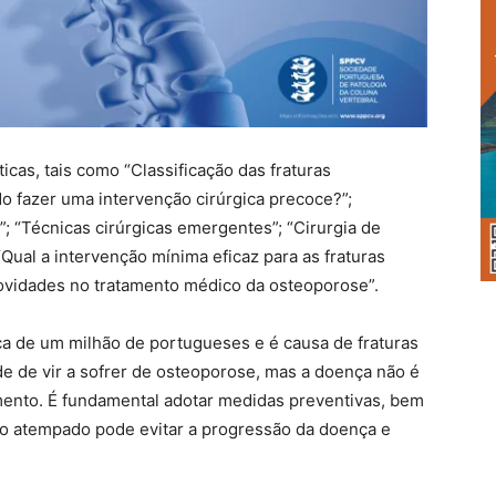
cas, tais como “Classificação das fraturas
 fazer uma intervenção cirúrgica precoce?”;
; “Técnicas cirúrgicas emergentes”; “Cirurgia de
Qual a intervenção mínima eficaz para as fraturas
Novidades no tratamento médico da osteoporose”.
a de um milhão de portugueses e é causa de fraturas
e de vir a sofrer de osteoporose, mas a doença não é
ento. É fundamental adotar medidas preventivas, bem
co atempado pode evitar a progressão da doença e