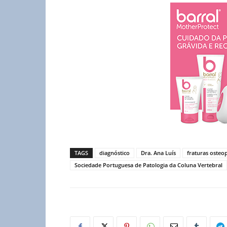
TAGS
diagnóstico
Dra. Ana Luís
fraturas osteo
Sociedade Portuguesa de Patologia da Coluna Vertebral