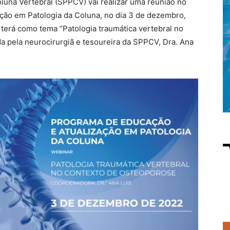
luna Vertebral (SPPCV) vai realizar uma reunião no
ção em Patologia da Coluna, no dia 3 de dezembro,
a terá como tema “Patologia traumática vertebral no
a pela neurocirurgiã e tesoureira da SPPCV, Dra. Ana