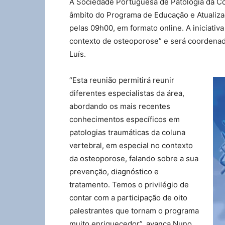
A Sociedade Portuguesa de Patologia da Co
âmbito do Programa de Educação e Atualiza
pelas 09h00, em formato online. A iniciativ
contexto de osteoporose” e será coordenad
Luís.
“Esta reunião permitirá reunir
diferentes especialistas da área,
abordando os mais recentes
conhecimentos específicos em
patologias traumáticas da coluna
vertebral, em especial no contexto
da osteoporose, falando sobre a sua
prevenção, diagnóstico e
tratamento. Temos o privilégio de
contar com a participação de oito
palestrantes que tornam o programa
muito enriquecedor”, avança Nuno