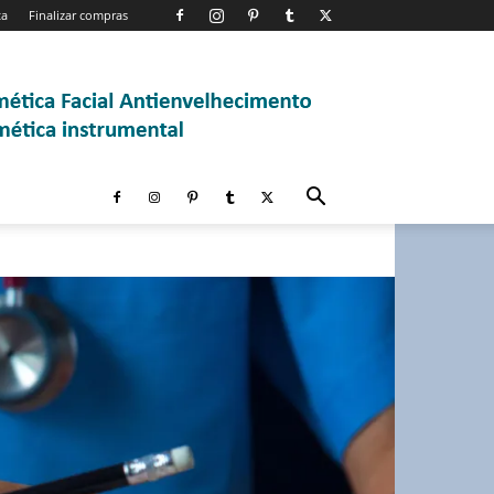
ta
Finalizar compras