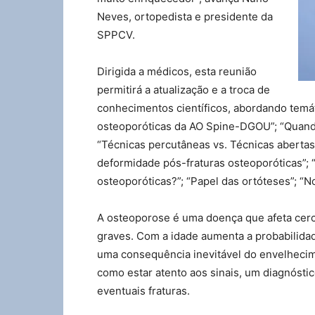
Neves, ortopedista e presidente da
SPPCV.
Dirigida a médicos, esta reunião
permitirá a atualização e a troca de
conhecimentos científicos, abordando temáti
osteoporóticas da AO Spine-DGOU”; “Quando
“Técnicas percutâneas vs. Técnicas abertas”
deformidade pós-fraturas osteoporóticas”; “
osteoporóticas?”; “Papel das ortóteses”; “
A osteoporose é uma doença que afeta cerc
graves. Com a idade aumenta a probabilidad
uma consequência inevitável do envelhecim
como estar atento aos sinais, um diagnósti
eventuais fraturas.