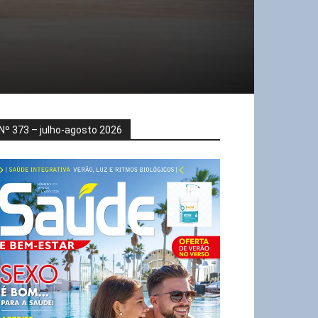
Nº 373 – julho-agosto 2026