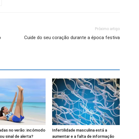
Próximo artigo
o
Cuide do seu coração durante a época festiva
adas no verão: incómodo
Infertilidade masculina está a
ou sinal de alerta?
aumentar e a falta de informação