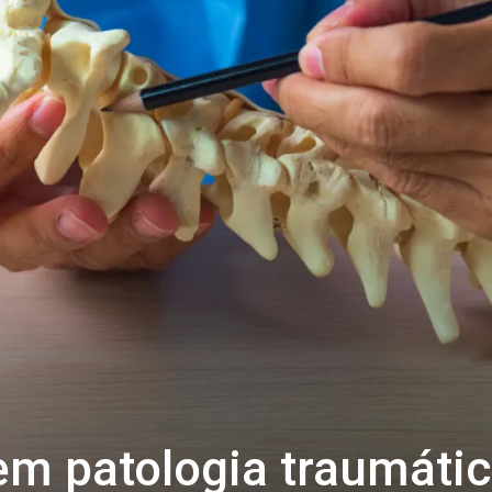
m patologia traumáti