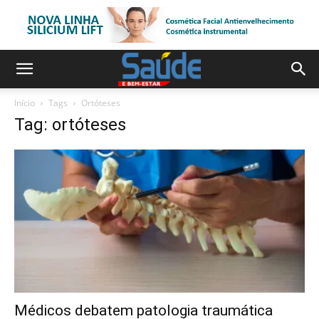
Início
Tags
Ortóteses
Tag: ortóteses
Médicos debatem patologia traumática