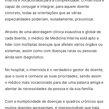
Interna é vocacionada para a complexidade. O internista é
capaz de conjugar e integrar, para aquele doente
concreto, todas as orientações que as várias
especialidades poderiam, isoladamente, preconizar.
Através de uma abordagem clínica exaustiva e global de
cada doente, o médico de Medicina Interna está apto a
lidar com múltiplas doenças que afetam vários órgãos ou
sistemas, assim como com doenças raras ou pessoas
ainda sem diagnóstico.
No hospital, o internista é o verdadeiro gestor do doente,
que o ouve e conhece as suas prioridades, sendo assim
o médico mais vocacionado para dar uma palavra amiga e
atentar às necessidades da pessoa e da sua família.
Com a multiplicidade de doenças e quadros crónicos que
muitos doentes apresentam, é imprescindível que haja