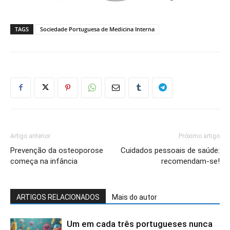
TAGS
Sociedade Portuguesa de Medicina Interna
Artigo anterior
Próximo artigo
Prevenção da osteoporose
Cuidados pessoais de saúde:
começa na infância
recomendam-se!
ARTIGOS RELACIONADOS
Mais do autor
Um em cada três portugueses nunca