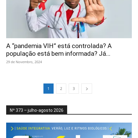
A “pandemia VIH” está controlada? A
população está bem informada? Já...
29 de Novembro, 2024
1
2
3
Nº 373 – julho-agosto 2026