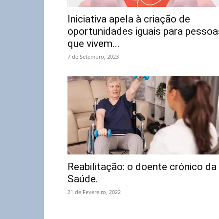
Iniciativa apela à criação de
oportunidades iguais para pessoa
que vivem...
7 de Setembro, 2023
Reabilitação: o doente crónico da
Saúde.
21 de Fevereiro, 2022