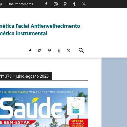
ta
Finalizar compras
Nº 373 – julho-agosto 2026