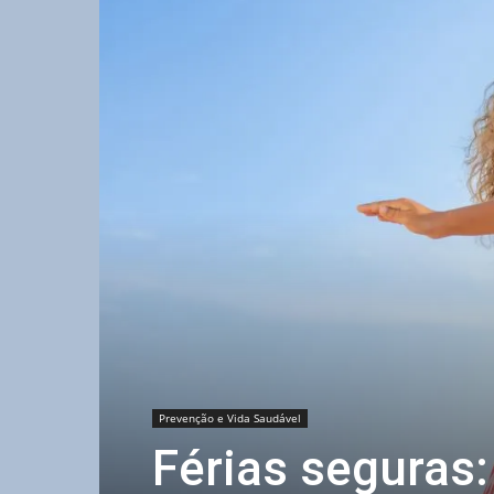
Prevenção e Vida Saudável
Férias seguras