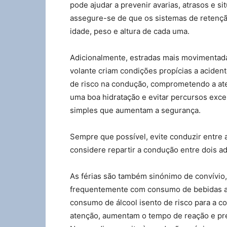
pode ajudar a prevenir avarias, atrasos e si
assegure-se de que os sistemas de retençã
idade, peso e altura de cada uma.
Adicionalmente, estradas mais movimentad
volante criam condições propícias a acident
de risco na condução, comprometendo a ate
uma boa hidratação e evitar percursos ex
simples que aumentam a segurança.
Sempre que possível, evite conduzir entre 
considere repartir a condução entre dois ad
As férias são também sinónimo de convívio
frequentemente com consumo de bebidas alc
consumo de álcool isento de risco para a
atenção, aumentam o tempo de reação e prej