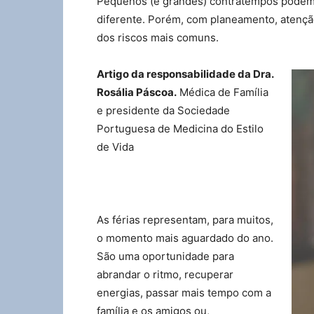
Pequenos (e grandes) contratempos podem 
diferente. Porém, com planeamento, atençã
dos riscos mais comuns.
Artigo da responsabilidade da Dra.
Rosália Páscoa.
Médica de Família
e presidente da Sociedade
Portuguesa de Medicina do Estilo
de Vida
As férias representam, para muitos,
o momento mais aguardado do ano.
São uma oportunidade para
abrandar o ritmo, recuperar
energias, passar mais tempo com a
família e os amigos ou,