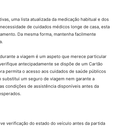
tivas, uma lista atualizada da medicação habitual e dos
 necessidade de cuidados médicos longe de casa, esta
tratamento. Da mesma forma, mantenha facilmente
a.
durante a viagem é um aspeto que merece particular
, verifique antecipadamente se dispõe de um Cartão
ra permita o acesso aos cuidados de saúde públicos
o substitui um seguro de viagem nem garante a
s condições de assistência disponíveis antes da
nesperados.
ve verificação do estado do veículo antes da partida