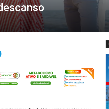
 descanso