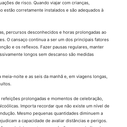
tuações de risco. Quando viajar com crianças,
o estão corretamente instalados e são adequados à
as, percursos desconhecidos e horas prolongadas ao
es. O cansaço continua a ser um dos principais fatores
nção e os reflexos. Fazer pausas regulares, manter
cessivamente longos sem descanso são medidas
a meia-noite e as seis da manhã e, em viagens longas,
ultos.
, refeições prolongadas e momentos de celebração,
oólicas. Importa recordar que não existe um nível de
 condução. Mesmo pequenas quantidades diminuem a
udicam a capacidade de avaliar distâncias e perigos.