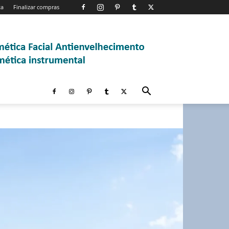
ta
Finalizar compras