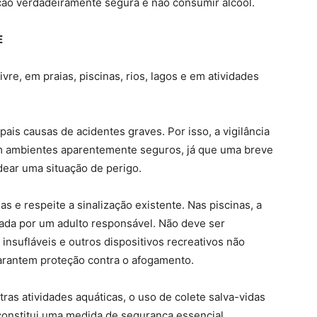
ção verdadeiramente segura é não consumir álcool.
E
vre, em praias, piscinas, rios, lagos e em atividades
ais causas de acidentes graves. Por isso, a vigilância
m ambientes aparentemente seguros, já que uma breve
dear uma situação de perigo.
s e respeite a sinalização existente. Nas piscinas, a
ada por um adulto responsável. Não deve ser
insufláveis e outros dispositivos recreativos não
garantem proteção contra o afogamento.
as atividades aquáticas, o uso de colete salva-vidas
constitui uma medida de segurança essencial.