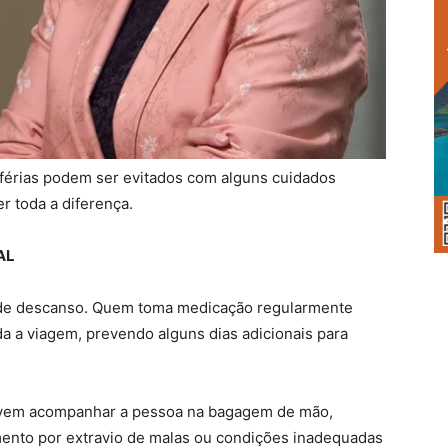
férias podem ser evitados com alguns cuidados
r toda a diferença.
AL
de descanso. Quem toma medicação regularmente
da a viagem, prevendo alguns dias adicionais para
vem acompanhar a pessoa na bagagem de mão,
mento por extravio de malas ou condições inadequadas