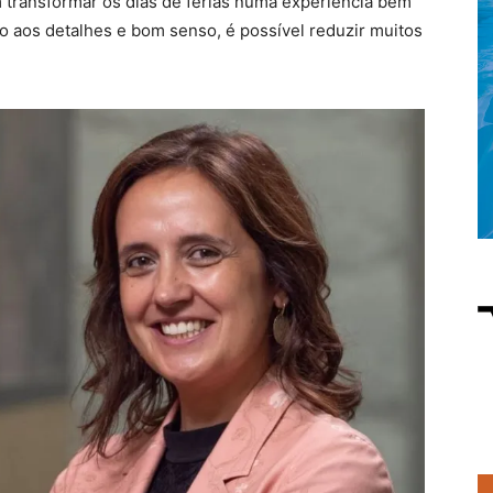
transformar os dias de férias numa experiência bem
o aos detalhes e bom senso, é possível reduzir muitos