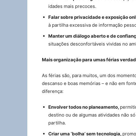
idades mais precoces.
Falar sobre privacidade e exposição onl
à partilha excessiva de informação pesso
Manter um diálogo aberto e de confianç
situações desconfortáveis vividas no amb
Mais organização para umas férias verdad
As férias são, para muitos, um dos moment
descanso e boas memórias – e não em fontes
diferença:
Envolver todos no planeamento,
permiti
destino ou de algumas atividades não s
partilha.
Criar uma ‘bolha’ sem tecnologia,
promov