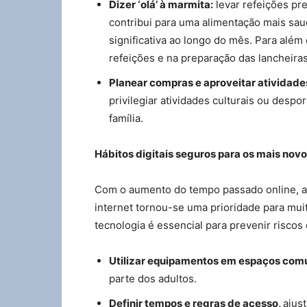
Dizer ‘olá’ à marmita:
levar refeições pre
contribui para uma alimentação mais sau
significativa ao longo do mês. Para além
refeições e na preparação das lancheiras
Planear compras e aproveitar atividades
privilegiar atividades culturais ou despo
família.
Hábitos digitais seguros para os mais nov
Com o aumento do tempo passado online, ac
internet tornou-se uma prioridade para mui
tecnologia é essencial para prevenir riscos
Utilizar equipamentos em espaços com
parte dos adultos.
Definir tempos e regras de acesso,
ajus