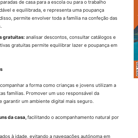
paradas de casa para a escola ou para o trabalho
dável e equilibrada, e representa uma poupança
 disso, permite envolver toda a família na confeção das
.
 gratuitas:
analisar descontos, consultar catálogos e
rtivas gratuitas permite equilibrar lazer e poupança em
os
ompanhar a forma como crianças e jovens utilizam a
tas famílias. Promover um uso responsável da
 e garantir um ambiente digital mais seguro.
uns da casa,
facilitando o acompanhamento natural por
tados à idade, evitando a navegações autónoma em