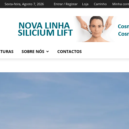
Sexta-feira, Agosto 7, 2026
Entrar / Registar
Loja
Carrinho
Minha con
ATURAS
SOBRE NÓS
CONTACTOS