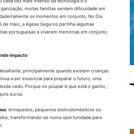
so cada vez mais intenso da tecnologia e o
ganização, muitas famílias sentem dificuldade em
erdadeiramente os momentos em conjunto. No Dia
 15 de maio, a Ageas Seguros partilha algumas
ílias portuguesas a viverem memórias em conjunto
ande impacto
desafiante, principalmente quando existem crianças.
inua a ser essencial para preparar o futuro, uma
esde cedo. Porque no poupar é que está o ganho,
guns euros.
usa:
brinquedos, pequenos eletrodomésticos ou
dos, transformando-se numa oportunidade para
r.