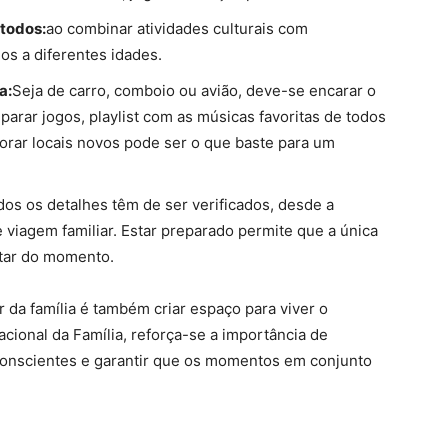
 todos:
ao combinar atividades culturais com
s a diferentes idades.
a:
Seja de carro, comboio ou avião, deve-se encarar o
arar jogos, playlist com as músicas favoritas de todos
orar locais novos pode ser o que baste para um
odos os detalhes têm de ser verificados, desde a
viagem familiar. Estar preparado permite que a única
tar do momento.
da família é também criar espaço para viver o
cional da Família, reforça-se a importância de
conscientes e garantir que os momentos em conjunto