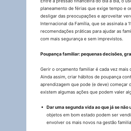
Entre a pressão financeira do dia a dia, o u
planeamento de férias que exige tempo e or
desligar das preocupações e aproveitar v
Internacional da Família, que se assinala a
recomendações práticas para ajudar as fam
com mais segurança e sem imprevistos.
Poupança familiar: pequenas decisões, gr
Gerir o orçamento familiar é cada vez mais 
Ainda assim, criar hábitos de poupança cont
aprendizagem que pode (e deve) começar d
existem algumas ações que podem valer al
Dar uma segunda vida ao que já se não 
objetos em bom estado podem ser vendi
envolver os mais novos na gestão familia