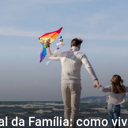
al da Família: como viv