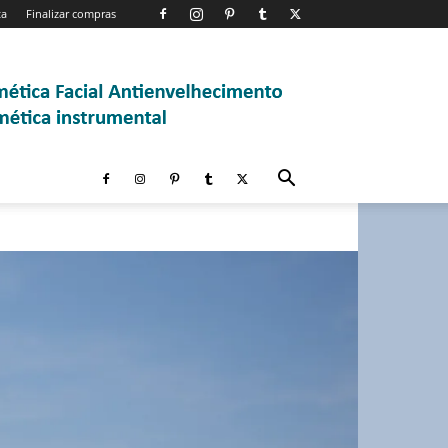
ta
Finalizar compras