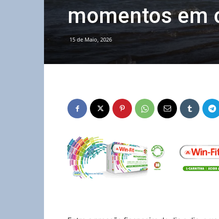
momentos em c
15 de Maio, 2026