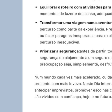
Equilibrar o roteiro com atividades para
momentos de lazer e descanso, adequado
Transformar uma viagem numa aventur
percurso como parte da experiência. Prep
ou fazer paragens inesperadas para expl
percurso inesquecível.
Priorizar a segurança:
antes de partir, t
segurança do alojamento a um seguro de 
preocupação seja, simplesmente, desfru
Num mundo cada vez mais acelerado, cuidar 
presente com mais leveza. Neste Dia Interna
antecipar imprevistos, promover escolhas 
são vividos com confiança, hoje e no futuro.