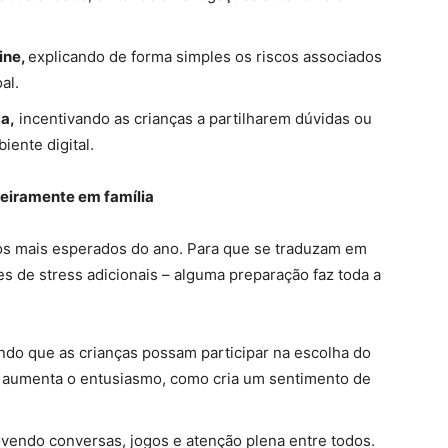
ine,
explicando de forma simples os riscos associados
al.
a,
incentivando as crianças a partilharem dúvidas ou
iente digital.
eiramente em família
os mais esperados do ano. Para que se traduzam em
 de stress adicionais – alguma preparação faz toda a
ndo que as crianças possam participar na escolha do
ó aumenta o entusiasmo, como cria um sentimento de
endo conversas, jogos e atenção plena entre todos.