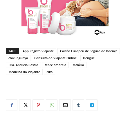
TAGS
App Registo Viajante
Cartão Europeu de Seguro de Doença
chikungunya
Consulta do Viajante Online
Dengue
Dra. Andreia Castro
febre amarela
Malária
Medicina do Viajante
Zika