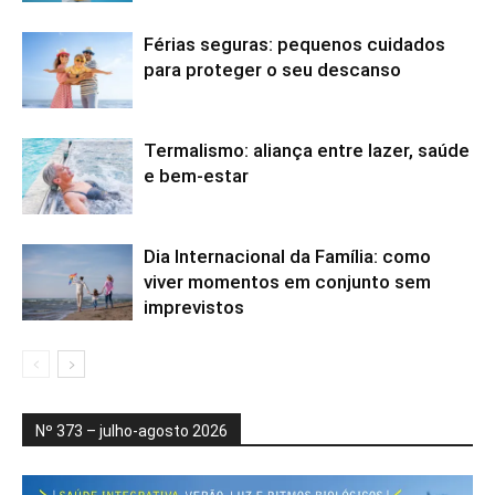
Férias seguras: pequenos cuidados
para proteger o seu descanso
Termalismo: aliança entre lazer, saúde
e bem-estar
Dia Internacional da Família: como
viver momentos em conjunto sem
imprevistos
Nº 373 – julho-agosto 2026