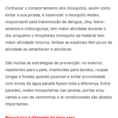
Conhecer o comportamento dos mosquitos, assim como
evitar a sua picada, é essencial: o mosquito Aedes,
responsável pela transmissão de dengue, zika, febre-
amarela e chikungunya, tem maior atividade durante o
dia, enquanto o Anopheles (mosquito da malária) tem
maior atividade noturna. Ambas as espécies têm picos de
atividade ao amanhecer e anoitecer.
São muitas as estratégias de prevenção: no exterior,
repelentes para a pele, inseticidas para tecidos, roupas
longas e fluídas quando possível e evitar proximidade
com zonas de água parada fazem toda a diferença. Entre
paredes, redes mosquiteiras nas janelas, portas e/ou
camas e uso de ventoinhas e ar condicionado são aliados
importantes.
Risco baixo é diferente de risco zero