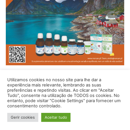
Utilizamos cookies no nosso site para lhe dar a
experiência mais relevante, lembrando as suas
preferências e repetindo visitas. Ao clicar em "Aceitar
Tudo", consente na utilização de TODOS os cookies. No
entanto, pode visitar "Cookie Settings" para fornecer um
consentimento controlado.
© 1996 - 2026 -Saúde e Bem Estar - Hosted and Designed By
Gerir cookies
Aceitar tudo