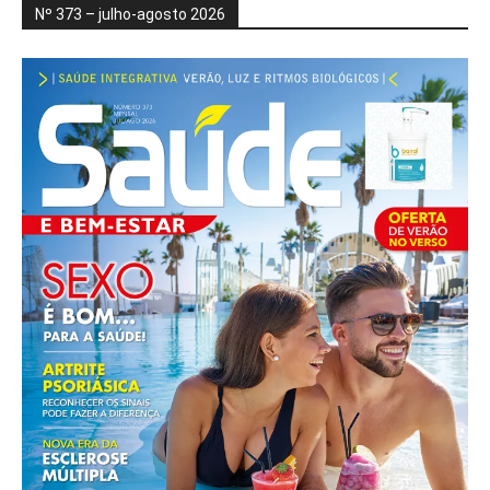
Nº 373 – julho-agosto 2026