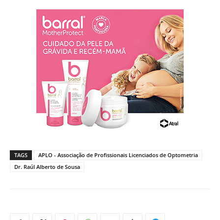
TAGS
APLO - Associação de Profissionais Licenciados de Optometria
Dr. Raúl Alberto de Sousa