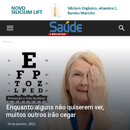
Início
Prevenção e Vida Saudável
Enquanto alguns não quiserem ver,
muitos outros irão cegar
18 de Janeiro, 2022