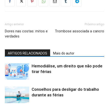
Artigo anterior
Próximo artigo
Dores nas costas: mitos e
Trombose associada a cancro
verdades
ARTIGOS RELACIONADOS
Mais do autor
Hemodiálise, um direito que não pode
tirar férias
Conselhos para desligar do trabalho
durante as férias