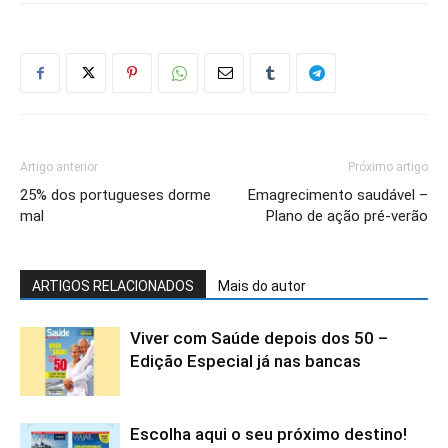
Artigo anterior
Próximo artigo
25% dos portugueses dorme
Emagrecimento saudável –
mal
Plano de ação pré-verão
ARTIGOS RELACIONADOS
Mais do autor
Viver com Saúde depois dos 50 –
Edição Especial já nas bancas
Escolha aqui o seu próximo destino!