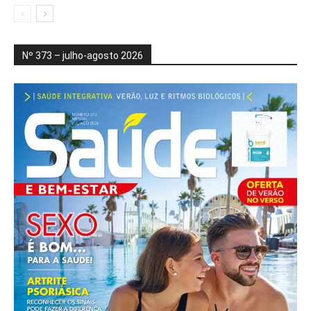
Nº 373 – julho-agosto 2026