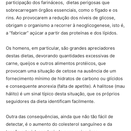
participação dos farináceos, dietas perigosas que
sobrecarregam órgãos essenciais, como o fígado e os
rins. Ao provocarem a redução dos níveis de glicose,
obrigam o organismo a recorrer à neoglicogenese, isto é,
a “fabricar” açúcar a partir das proteínas e dos lípidos.
Os homens, em particular, são grandes apreciadores
destas dietas, devorando quantidades excessivas de
carne, queijos e outros alimentos protéicos, que
provocam uma situação de cetose na ausência de um
fornecimento mínimo de hidratos de carbono ou glícidos
e consequente anorexia (falta de apetite). A halitose (mau
hálito) é um sinal típico desta situação, que os próprios
seguidores da dieta identificam facilmente.
Outra das consequências, ainda que não tão fácil de
detectar, é o aumento do colesterol sanguíneo e da