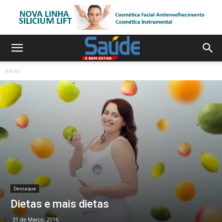
Início
Destaque
Dietas e mais dietas
31 de Março, 2016