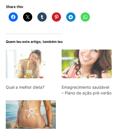
Share this:
Quem leu este artigo, também leu
Qual a melhor dieta?
Emagrecimento saudável
– Plano de ação pré-verão