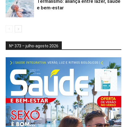
Termalismo: aliança entre lazer, saúde
e bem-estar
Nº 373 – julho-agosto 2026