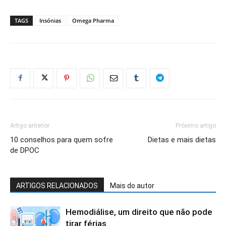
TAGS
Insónias
Omega Pharma
Artigo anterior
Próximo artigo
10 conselhos para quem sofre
Dietas e mais dietas
de DPOC
ARTIGOS RELACIONADOS
Mais do autor
Hemodiálise, um direito que não pode
tirar férias