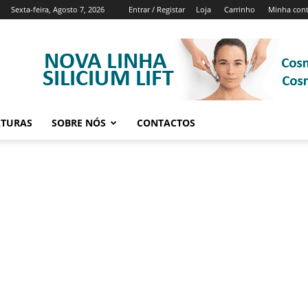
Sexta-feira, Agosto 7, 2026
Entrar / Registar
Loja
Carrinho
Minha con
ATURAS
SOBRE NÓS
CONTACTOS