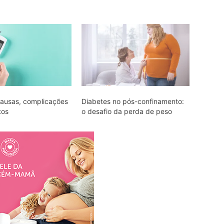
causas, complicações
Diabetes no pós-confinamento:
tos
o desafio da perda de peso