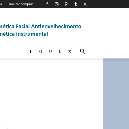
ta
Finalizar compras