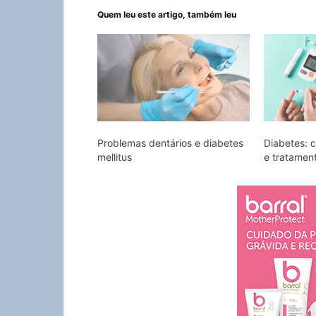
Quem leu este artigo, também leu
Problemas dentários e diabetes
Diabetes: 
mellitus
e tratamen