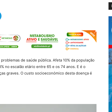
s problemas de saúde pública. Afeta 10% da população
% no escalão etário entre 65 e os 74 anos. E é o
nças graves. O custo socioeconómico desta doença é