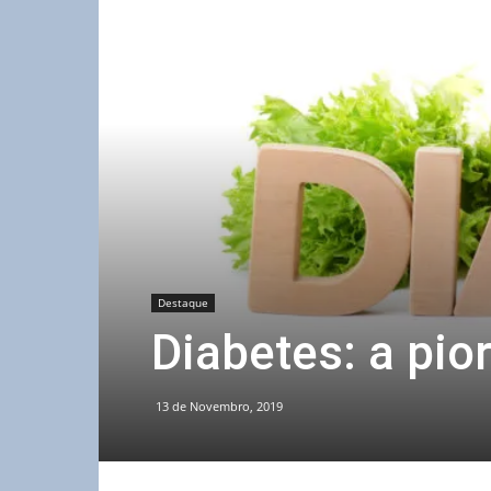
Destaque
Diabetes: a pio
13 de Novembro, 2019