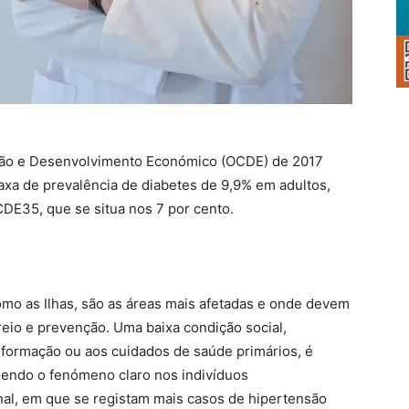
ação e Desenvolvimento Económico (OCDE) de 2017
axa de prevalência de diabetes de 9,9% em adultos,
DE35, que se situa nos 7 por cento.
omo as Ilhas, são as áreas mais afetadas e onde devem
eio e prevenção. Uma baixa condição social,
nformação ou aos cuidados de saúde primários, é
endo o fenómeno claro nos indivíduos
al, em que se registam mais casos de hipertensão