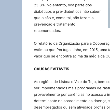
23,8%. No entanto, boa parte dos
diabéticos e pré-diabéticos não sabem
que o são e, como tal, não fazem a
prevenção e tratamento
recomendados.
O relatório da Organização para a Cooper
estimou que Portugal tinha, em 2015, uma t
valor que se encontra acima da média da OC
CAUSAS EVITÁVEIS
As regiões de Lisboa e Vale do Tejo, bem c
ser implementados mais programas de rastr
provavelmente por carências no acesso à i
determinante no aparecimento da doença, s
desempregados ou sem atividade profission