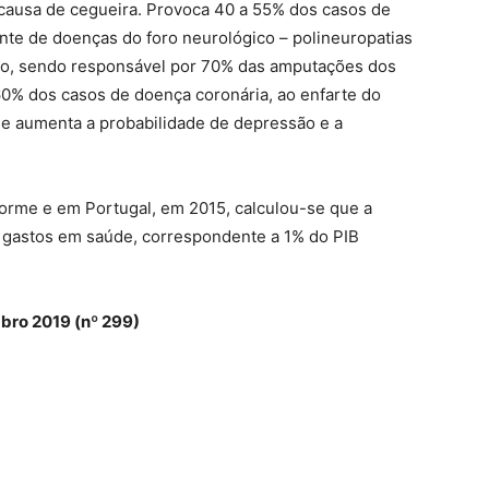
 causa de cegueira. Provoca 40 a 55% dos casos de
nte de doenças do foro neurológico – polineuropatias
ico, sendo responsável por 70% das amputações dos
60% dos casos de doença coronária, ao enfarte do
 e aumenta a probabilidade de depressão e a
orme e em Portugal, em 2015, calculou-se que a
s gastos em saúde, correspondente a 1% do PIB
bro 2019 (nº 299)