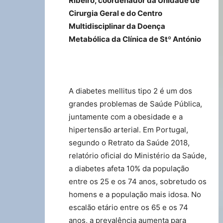
Ribeiro, coordenador da Unidade de
Cirurgia Geral e do Centro
Multidisciplinar da Doença
Metabólica da Clínica de Stº António
A diabetes mellitus tipo 2 é um dos
grandes problemas de Saúde Pública,
juntamente com a obesidade e a
hipertensão arterial. Em Portugal,
segundo o Retrato da Saúde 2018,
relatório oficial do Ministério da Saúde,
a diabetes afeta 10% da população
entre os 25 e os 74 anos, sobretudo os
homens e a população mais idosa. No
escalão etário entre os 65 e os 74
anos, a prevalência aumenta para