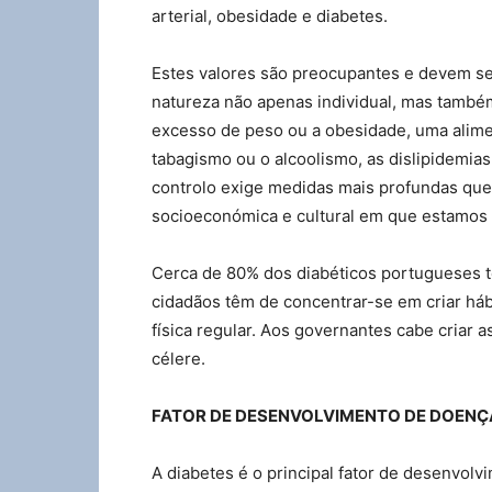
arterial, obesidade e diabetes.
Estes valores são preocupantes e devem ser
natureza não apenas individual, mas também
excesso de peso ou a obesidade, uma alime
tabagismo ou o alcoolismo, as dislipidemi
controlo exige medidas mais profundas que 
socioeconómica e cultural em que estamos
Cerca de 80% dos diabéticos portugueses t
cidadãos têm de concentrar-se em criar hábi
física regular. Aos governantes cabe criar a
célere.
FATOR DE DESENVOLVIMENTO DE DOENÇ
A diabetes é o principal fator de desenvol