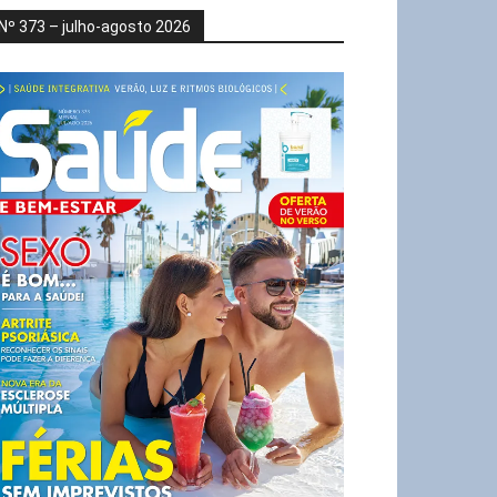
Nº 373 – julho-agosto 2026