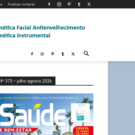
ta
Finalizar compras
Nº 373 – julho-agosto 2026