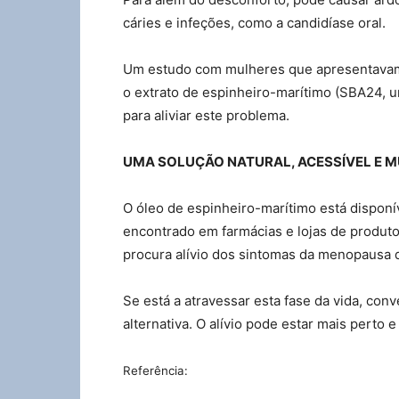
cáries e infeções, como a candidíase oral.
Um estudo com mulheres que apresentavam
o extrato de espinheiro-marítimo (SBA24, 
para aliviar este problema.
UMA SOLUÇÃO NATURAL, ACESSÍVEL E 
O óleo de espinheiro-marítimo está dispon
encontrado em farmácias e lojas de produt
procura alívio dos sintomas da menopausa d
Se está a atravessar esta fase da vida, co
alternativa. O alívio pode estar mais perto 
Referência: