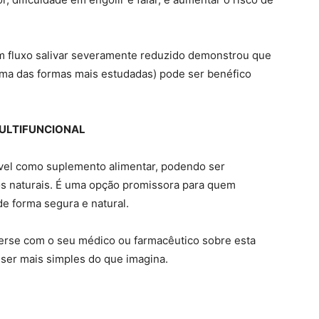
 fluxo salivar severamente reduzido demonstrou que
uma das formas mais estudadas) pode ser benéfico
MULTIFUNCIONAL
ível como suplemento alimentar, podendo ser
os naturais. É uma opção promissora para quem
e forma segura e natural.
nverse com o seu médico ou farmacêutico sobre esta
e ser mais simples do que imagina.