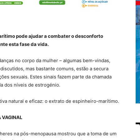
rítimo pode ajudar a combater o desconforto
nte esta fase da vida.
anças no corpo da mulher – algumas bem-vindas,
 discutidos, mas bastante comuns, estão a secura
lações sexuais. Estes sinais fazem parte da chamada
da dos níveis de estrogénio.
iva natural e eficaz: o extrato de espinheiro-marítimo.
 VAGINAL
ulheres na pós-menopausa mostrou que a toma de um