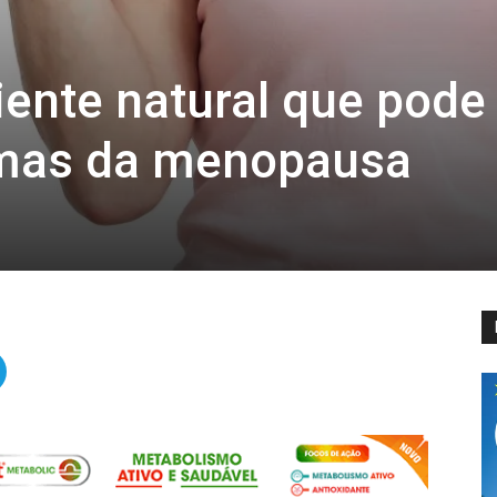
iente natural que pode
tomas da menopausa