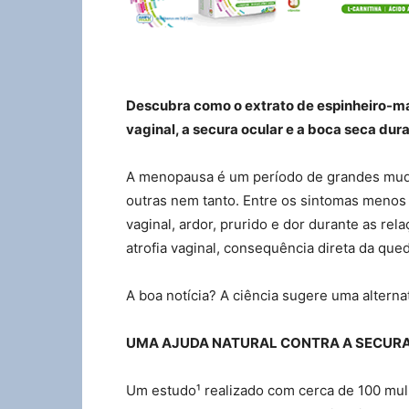
Descubra como o extrato de espinheiro-ma
vaginal, a secura ocular e a boca seca dura
A menopausa é um período de grandes mud
outras nem tanto. Entre os sintomas menos
vaginal, ardor, prurido e dor durante as re
atrofia vaginal, consequência direta da que
A boa notícia? A ciência sugere uma alternat
UMA AJUDA NATURAL CONTRA A SECURA
Um estudo¹ realizado com cerca de 100 m