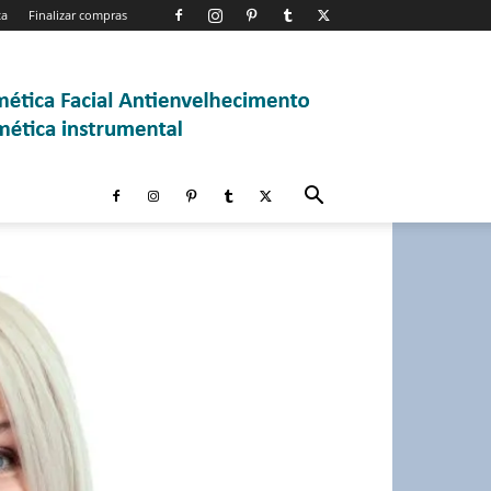
ta
Finalizar compras