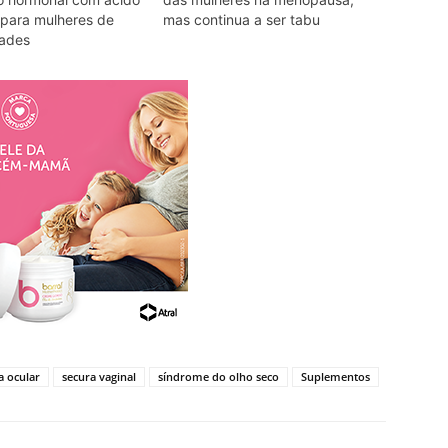
o para mulheres de
mas continua a ser tabu
dades
a ocular
secura vaginal
síndrome do olho seco
Suplementos