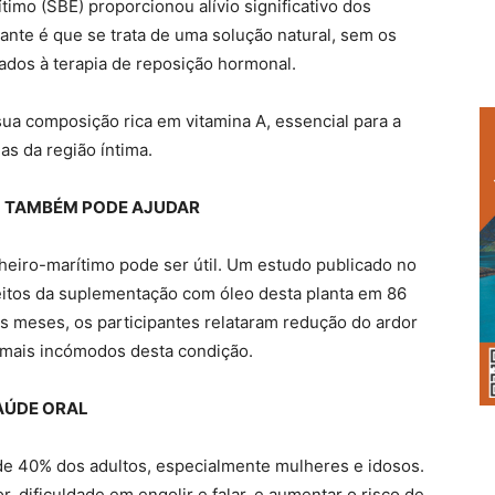
imo (SBE) proporcionou alívio significativo dos
ante é que se trata de uma solução natural, sem os
ados à terapia de reposição hormonal.
ua composição rica em vitamina A, essencial para a
s da região íntima.
O TAMBÉM PODE AJUDAR
heiro-marítimo pode ser útil. Um estudo publicado no
itos da suplementação com óleo desta planta em 86
ês meses, os participantes relataram redução do ardor
s mais incómodos desta condição.
AÚDE ORAL
 de 40% dos adultos, especialmente mulheres e idosos.
, dificuldade em engolir e falar, e aumentar o risco de