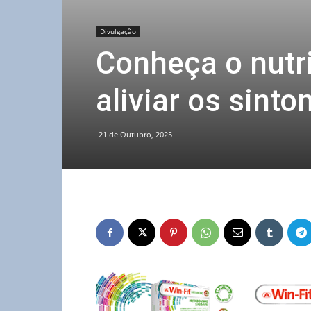
Divulgação
Conheça o nutr
aliviar os sin
21 de Outubro, 2025