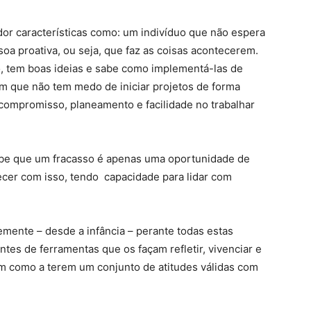
 características como: um indivíduo que não espera
a proativa, ou seja, que faz as coisas acontecerem.
 tem boas ideias e sabe como implementá-las de
ém que não tem medo de iniciar projetos de forma
 compromisso, planeamento e facilidade no trabalhar
be que um fracasso é apenas uma oportunidade de
tecer com isso, tendo capacidade para lidar com
cemente – desde a infância – perante todas estas
ntes de ferramentas que os façam refletir, vivenciar e
bem como a terem um conjunto de atitudes válidas com