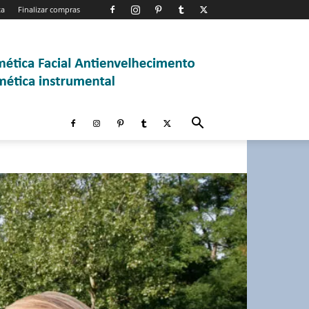
ta
Finalizar compras