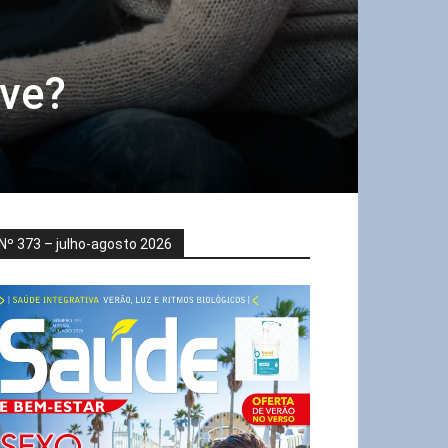
rve?
Nº 373 – julho-agosto 2026