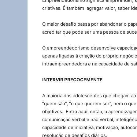
Empreendedorismo significa empreender, sa
criativas. É também agregar valor, saber id
O maior desafio passa por abandonar o papel
acreditar que pode ser uma pessoa de suce
O empreendedorismo desenvolve capacidade
apenas ligadas à criação do próprio negóci
intraempreendedora e na capacidade de sabe
INTERVIR PRECOCEMENTE
A maioria dos adolescentes que chegam ao
“quem são”, “o que querem ser”, nem o que q
objetivos. Entra aqui, então, a aprendizag
comunicação verbal e não verbal, inteligên
capacidade de iniciativa, motivação, autoco
resolução de desafios diários.