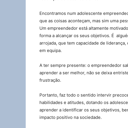
Encontramos num adolescente empreendedor
que as coisas aconteçam, mas sim uma pesso
Um empreendedor está altamente motivado,
forma a alcançar os seus objetivos. É algu
arrojada, que tem capacidade de liderança,
em equipa.
A ter sempre presente: o empreendedor sa
aprender a ser melhor, não se deixa entris
frustração.
Portanto, faz todo o sentido intervir preco
habilidades e atitudes, dotando os adolesce
aprender a identificar os seus objetivos, 
impacto positivo na sociedade.