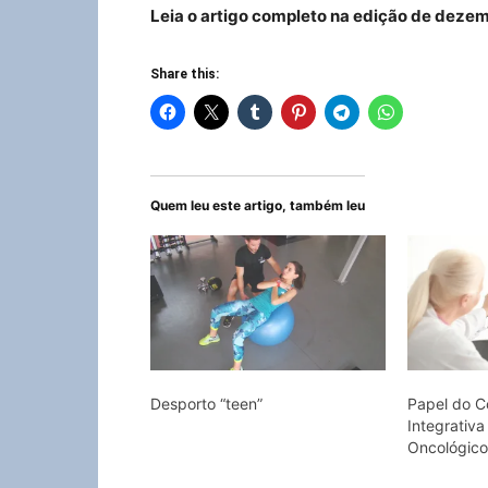
Leia o artigo completo na edição de dezem
Share this:
Quem leu este artigo, também leu
Desporto “teen”
Papel do C
Integrativ
Oncológic