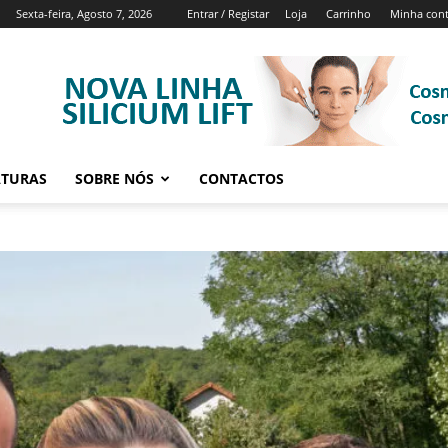
Sexta-feira, Agosto 7, 2026
Entrar / Registar
Loja
Carrinho
Minha con
ATURAS
SOBRE NÓS
CONTACTOS