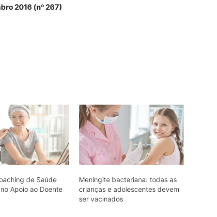
bro 2016 (nº 267)
oaching de Saúde
Meningite bacteriana: todas as
a no Apoio ao Doente
crianças e adolescentes devem
o
ser vacinados