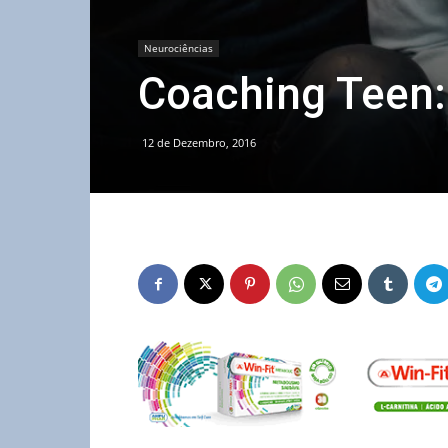
Neurociências
Coaching Teen: 
12 de Dezembro, 2016