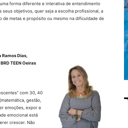
ma forma diferente e interativa de entendimento
s seus objetivos, quer seja a escolha profissional, a
ão de metas e propósito ou mesmo na dificuldade de
a Ramos Dias,
 BRD TEEN Oeiras
lescentes” com 30, 40
(matemática, gestão,
ger emoções, expor e
idade emocional está
erer crescer. Não