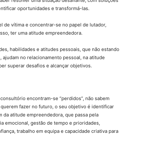
ber resolver uma situação desafiante, com soluções
entificar oportunidades e transformá-las.
 de vítima e concentrar-se no papel de lutador,
sso, ter uma atitude empreendedora.
s, habilidades e atitudes pessoais, que não estando
o, ajudam no relacionamento pessoal, na atitude
r superar desafios e alcançar objetivos.
 consultório encontram-se “perdidos”, não sabem
uerem fazer no futuro, o seu objetivo é identificar
em da atitude empreendedora, que passa pela
cia emocional, gestão de tempo e prioridades,
nfiança, trabalho em equipa e capacidade criativa para