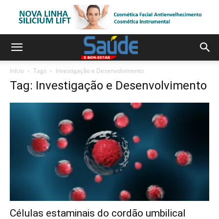
Início
Tags
Investigação e Desenvolvimento
Tag: Investigação e Desenvolvimento
Células estaminais do cordão umbilical