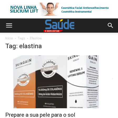
Início
Tags
Elastina
Tag: elastina
Prepare a sua pele para o sol