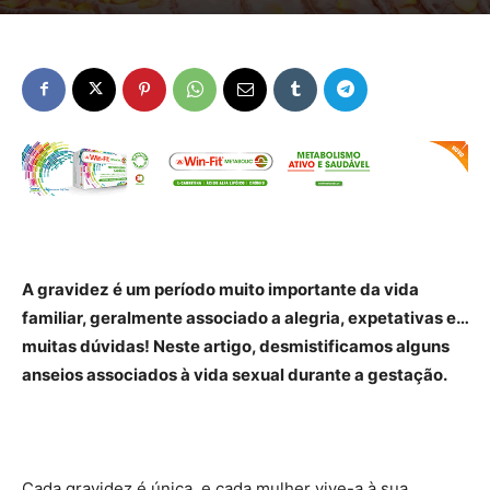
A gravidez é um período muito importante da vida
familiar, geralmente associado a alegria, expetativas e…
muitas dúvidas! Neste artigo, desmistificamos alguns
anseios associados à vida sexual durante a gestação.
Cada gravidez é única, e cada mulher vive-a à sua