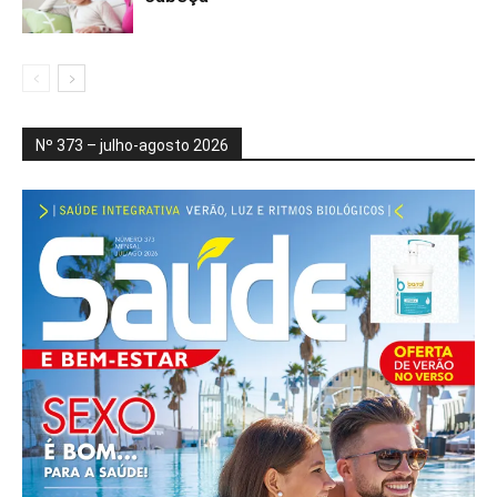
Nº 373 – julho-agosto 2026