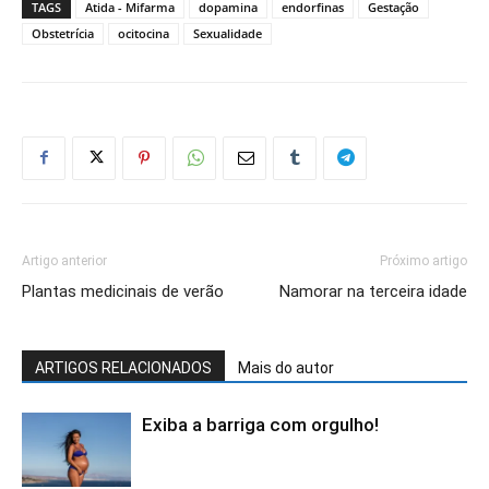
TAGS
Atida - Mifarma
dopamina
endorfinas
Gestação
Obstetrícia
ocitocina
Sexualidade
Artigo anterior
Próximo artigo
Plantas medicinais de verão
Namorar na terceira idade
ARTIGOS RELACIONADOS
Mais do autor
Exiba a barriga com orgulho!