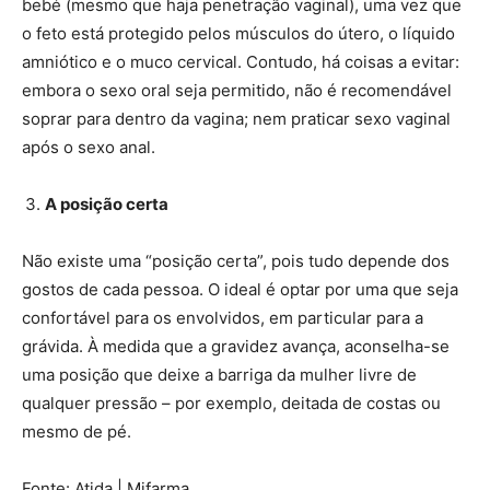
bebé (mesmo que haja penetração vaginal), uma vez que
o feto está protegido pelos músculos do útero, o líquido
amniótico e o muco cervical. Contudo, há coisas a evitar:
embora o sexo oral seja permitido, não é recomendável
soprar para dentro da vagina; nem praticar sexo vaginal
após o sexo anal.
A posição certa
Não existe uma “posição certa”, pois tudo depende dos
gostos de cada pessoa. O ideal é optar por uma que seja
confortável para os envolvidos, em particular para a
grávida. À medida que a gravidez avança, aconselha-se
uma posição que deixe a barriga da mulher livre de
qualquer pressão – por exemplo, deitada de costas ou
mesmo de pé.
Fonte: Atida | Mifarma