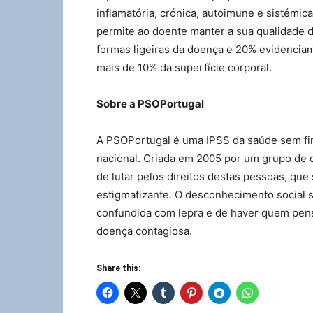
inflamatória, crónica, autoimune e sistémi
permite ao doente manter a sua qualidade
formas ligeiras da doença e 20% evidenci
mais de 10% da superfície corporal.
Sobre a PSOPortugal
A PSOPortugal é uma IPSS da saúde sem fins
nacional. Criada em 2005 por um grupo de 
de lutar pelos direitos destas pessoas, qu
estigmatizante. O desconhecimento social 
confundida com lepra e de haver quem pens
doença contagiosa.
Share this: