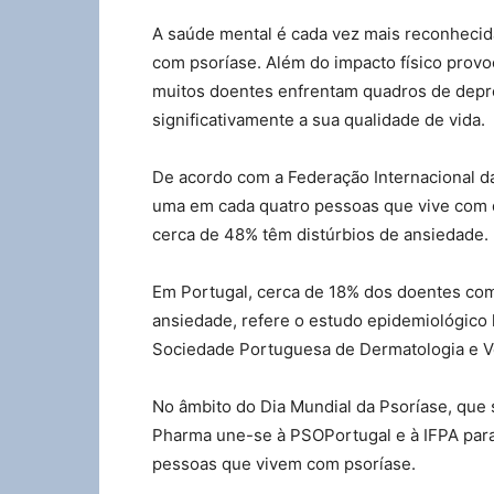
A saúde mental é cada vez mais reconhecida
com psoríase. Além do impacto físico provo
muitos doentes enfrentam quadros de depre
significativamente a sua qualidade de vida.
De acordo com a Federação Internacional da
uma em cada quatro pessoas que vive com d
cerca de 48% têm distúrbios de ansiedade.
Em Portugal, cerca de 18% dos doentes com
ansiedade, refere o estudo epidemiológico
Sociedade Portuguesa de Dermatologia e V
No âmbito do Dia Mundial da Psoríase, que 
Pharma une-se à PSOPortugal e à IFPA para 
pessoas que vivem com psoríase.