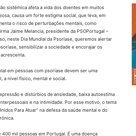
ção sistémica afeta a vida dos doentes em muitos
iosa, causa um forte estigma social, que leva, em
umenta o risco de perturbações mentais, como
firma Jaime Melancia, presidente da PSOPortugal –
so, neste Dia Mundial da Psoríase, queremos alertar
psoríase, sensibilizar a sociedade e encorajar os
 acrescenta.
ntal em pessoas com psoríase devem ser uma
a nível físico, mental e social.
depressão e distúrbios de ansiedade, baixa autoestima
 interpessoais e na intimidade. Por esse motivo, o tema
Unidos Para Atuar” na defesa da saúde mental e do
rónica.
e 400 mil pessoas em Portugal. É uma doença