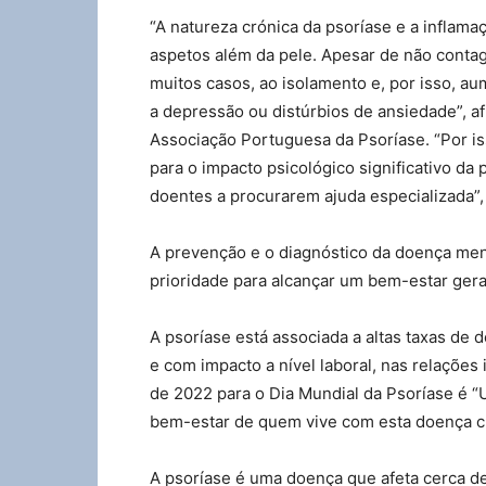
“A natureza crónica da psoríase e a inflama
aspetos além da pele. Apesar de não contag
muitos casos, ao isolamento e, por isso, a
a depressão ou distúrbios de ansiedade”, a
Associação Portuguesa da Psoríase. “Por is
para o impacto psicológico significativo da 
doentes a procurarem ajuda especializada”,
A prevenção e o diagnóstico da doença me
prioridade para alcançar um bem-estar geral, 
A psoríase está associada a altas taxas de 
e com impacto a nível laboral, nas relações
de 2022 para o Dia Mundial da Psoríase é “
bem-estar de quem vive com esta doença c
A psoríase é uma doença que afeta cerca d