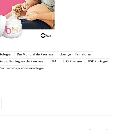
ologia
Dia Mundial da Psoríase
doença inflamatória
Grupo Português de Psoríase
IFPA
LEO Pharma
PSOPortugal
Dermatologia e Venereologia