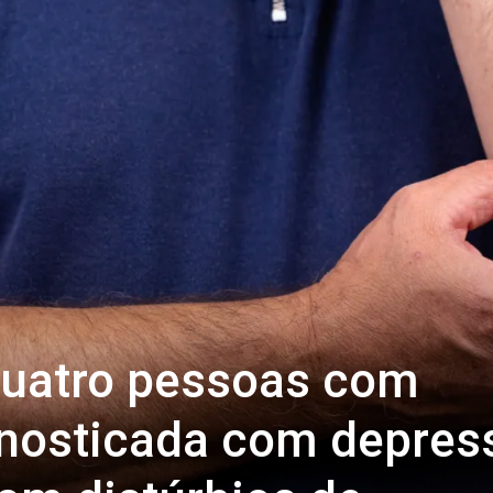
uatro pessoas com
gnosticada com depres