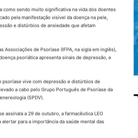
 como sendo muito significativa na vida dos doentes
cado pela manifestação visível da doença na pele,
ssão e distúrbios de ansiedade que afetam
s Associações de Psoríase (IFPA, na sigla em inglês),
oença psoriática apresenta sinais de depressão, e
 psoríase vive com depressão e distúrbios de
 levado a cabo pelo Grupo Português de Psoríase da
enereologia (SPDV).
se assinala a 29 de outubro, a farmacêutica LEO
alertar para a importância da saúde mental das