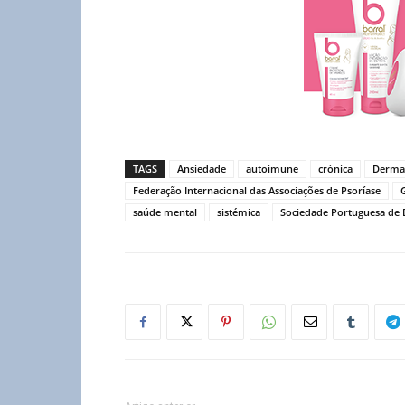
TAGS
Ansiedade
autoimune
crónica
Dermat
Federação Internacional das Associações de Psoríase
saúde mental
sistémica
Sociedade Portuguesa de 