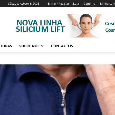
Sábado, Agosto 8, 2026
Entrar / Registar
Loja
Carrinho
Minha con
ATURAS
SOBRE NÓS
CONTACTOS