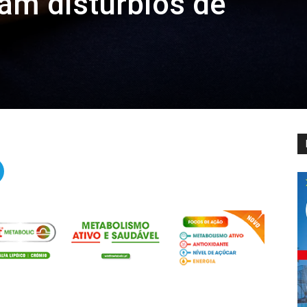
am distúrbios de