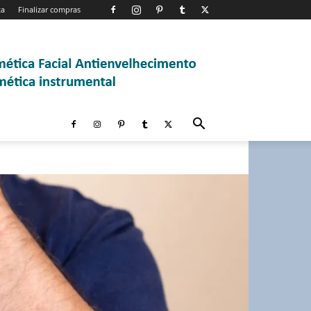
ta
Finalizar compras