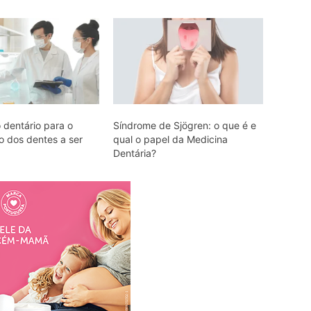
 dentário para o
Síndrome de Sjögren: o que é e
o dos dentes a ser
qual o papel da Medicina
Dentária?