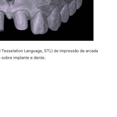
d Tesselation Language, STL) de impressão de arcada
s sobre implante e dente.