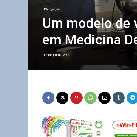
Divulgação
Um modelo de v
em Medicina De
17 de Julho, 2019