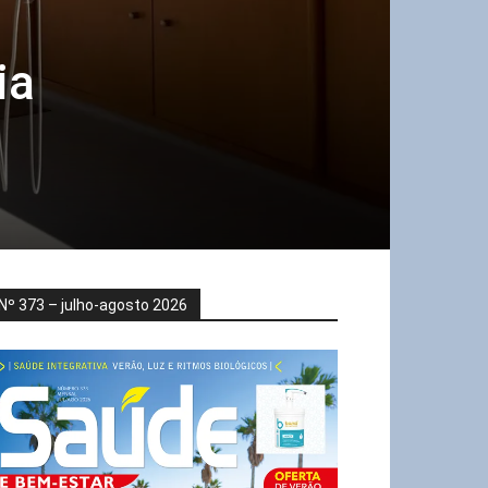
ia
Nº 373 – julho-agosto 2026