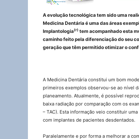
A evolução tecnológica tem sido uma real
Medicina Dentária é uma das áreas exempl
(r)
Implantologia
tem acompanhado esta mud
caminho feito pela diferenciação do seu c
geração que têm permitido otimizar o conf
A Medicina Dentária constitui um bom mode
primeiros exemplos observou-se ao nível d
planeamento. Atualmente, é possível repro
baixa radiação por comparação com os exam
– TAC). Esta informação veio constituir uma 
com implantes de pacientes desdentados.
Paralelamente e por forma a melhorar a co