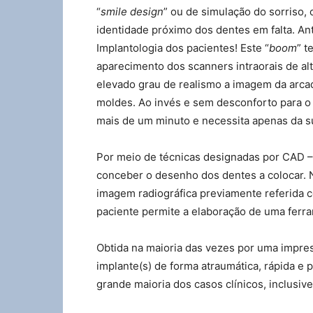
“
smile design
” ou de simulação do sorriso,
identidade próximo dos dentes em falta. Ant
Implantologia dos pacientes! Este “
boom
” t
aparecimento dos scanners intraorais de al
elevado grau de realismo a imagem da arcad
moldes. Ao invés e sem desconforto para o 
mais de um minuto e necessita apenas da s
Por meio de técnicas designadas por CAD 
conceber o desenho dos dentes a colocar. N
imagem radiográfica previamente referida c
paciente permite a elaboração de uma ferra
Obtida na maioria das vezes por uma impres
implante(s) de forma atraumática, rápida e p
grande maioria dos casos clínicos, inclusiv