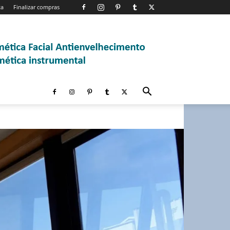
ta
Finalizar compras