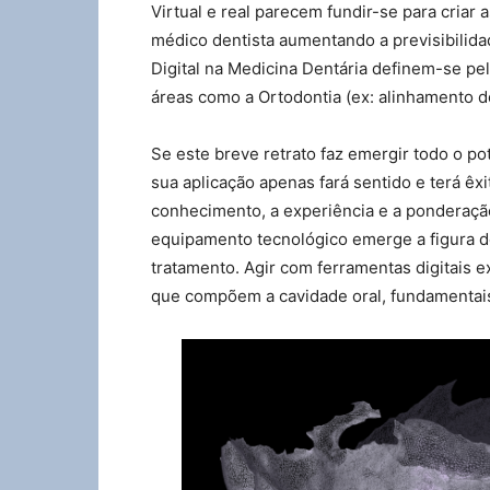
Virtual e real parecem fundir-se para criar
médico dentista aumentando a previsibilidad
Digital na Medicina Dentária definem-se pe
áreas como a Ortodontia (ex: alinhamento den
Se este breve retrato faz emergir todo o pot
sua aplicação apenas fará sentido e terá êxi
conhecimento, a experiência e a ponderação
equipamento tecnológico emerge a figura do
tratamento. Agir com ferramentas digitais 
que compõem a cavidade oral, fundamentais 