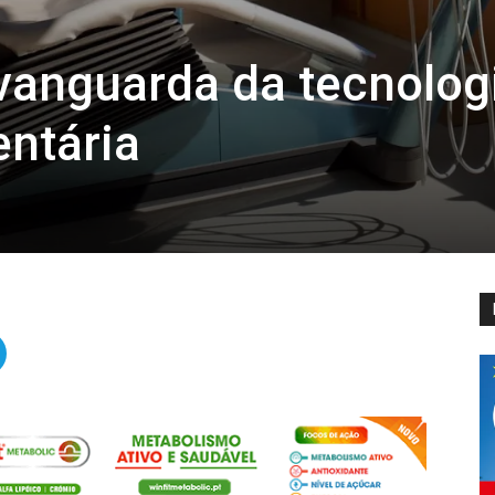
anguarda da tecnolog
ntária