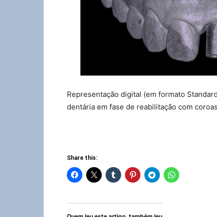
Representação digital (em formato Standar
dentária em fase de reabilitação com coroa
Share this:
Quem leu este artigo, também leu