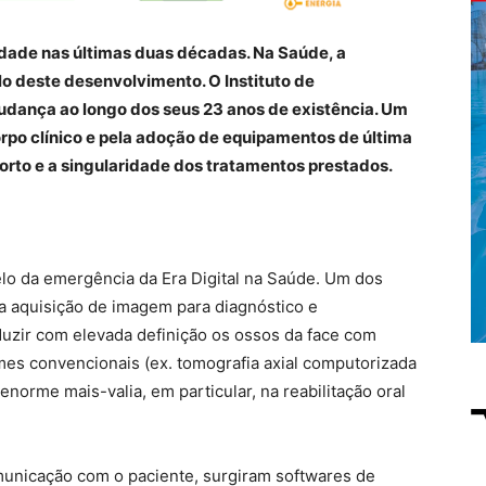
idade nas últimas duas décadas. Na Saúde, a
o deste desenvolvimento. O Instituto de
ança ao longo dos seus 23 anos de existência. Um
orpo clínico e pela adoção de equipamentos de última
orto e a singularidade dos tratamentos prestados.
lo da emergência da Era Digital na Saúde. Um dos
a aquisição de imagem para diagnóstico e
duzir com elevada definição os ossos da face com
es convencionais (ex. tomografia axial computorizada
enorme mais-valia, em particular, na reabilitação oral
municação com o paciente, surgiram softwares de