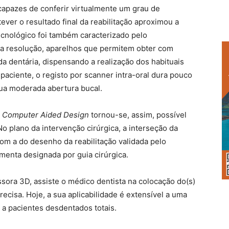
 capazes de conferir virtualmente um grau de
ever o resultado final da reabilitação aproximou a
ecnológico foi também caracterizado pelo
ta resolução, aparelhos que permitem obter com
a dentária, dispensando a realização dos habituais
paciente, o registo por scanner intra-oral dura pouco
ua moderada abertura bucal.
–
Computer Aided Design
tornou-se, assim, possível
o plano da intervenção cirúrgica, a interseção da
om a do desenho da reabilitação validada pelo
menta designada por guia cirúrgica.
sora 3D, assiste o médico dentista na colocação do(s)
recisa. Hoje, a sua aplicabilidade é extensível a uma
e a pacientes desdentados totais.