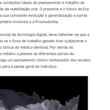
 as condições ideais de planeamento e trabalho do
e da reabilitação oral. O presente e o futuro da Era
la sua constante evolução e generalização a outras
tário invisível) e a Prostodontia.
encial da tecnologia digital, deve salientar-se que a
to se o fluxo de trabalho gerado tiver subjacente o
 clínica do médico dentista. Por detrás do
 médico a planear as diferentes partes do
exige um pensamento clínico conhecedor dos tecidos
para a saúde geral do indivíduo.