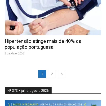
Hipertensão atinge mais de 40% da
população portuguesa
6 de Maio, 2020
1
2
Nº 373 – julho-agosto 2026