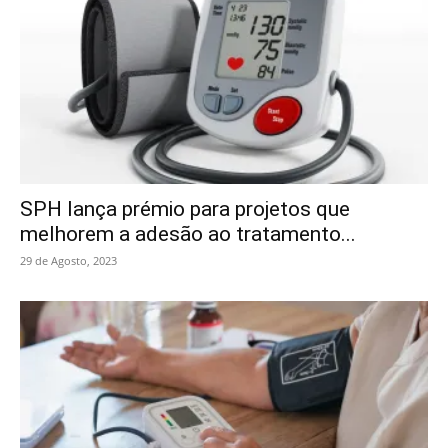
SPH lança prémio para projetos que
melhorem a adesão ao tratamento...
29 de Agosto, 2023