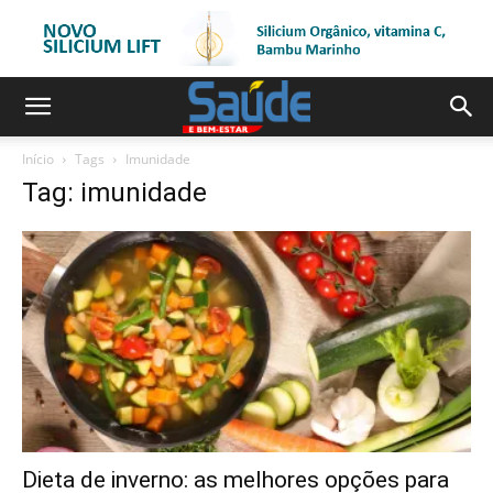
Início
Tags
Imunidade
Tag: imunidade
Dieta de inverno: as melhores opções para