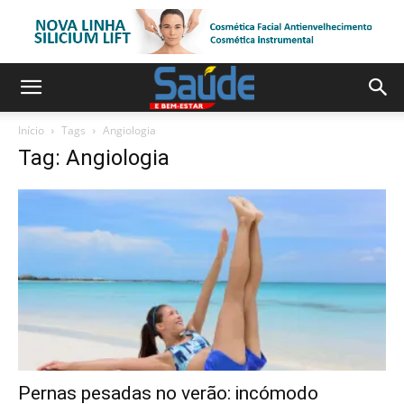
Início
Tags
Angiologia
Tag: Angiologia
Pernas pesadas no verão: incómodo