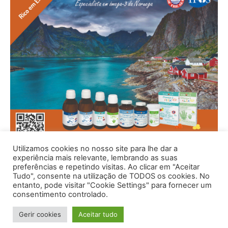
Utilizamos cookies no nosso site para lhe dar a
experiência mais relevante, lembrando as suas
preferências e repetindo visitas. Ao clicar em "Aceitar
Tudo", consente na utilização de TODOS os cookies. No
entanto, pode visitar "Cookie Settings" para fornecer um
consentimento controlado.
Gerir cookies
Aceitar tudo
© 1996 - 2026 -Saúde e Bem Estar - Hosted and Designed By