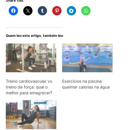
Share this:
Quem leu este artigo, também leu
Treino cardiovascular vs
Exercícios na piscina:
treino de força: qual o
queimar calorias na água
melhor para emagrecer?