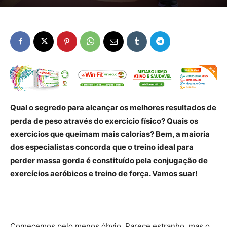
Qual o segredo para alcançar os melhores resultados de
perda de peso através do exercício físico? Quais os
exercícios que queimam mais calorias? Bem, a maioria
dos especialistas concorda que o treino ideal para
perder massa gorda é constituído pela conjugação de
exercícios aeróbicos e treino de força. Vamos suar!
Comecemos pelo menos óbvio. Parece estranho, mas o