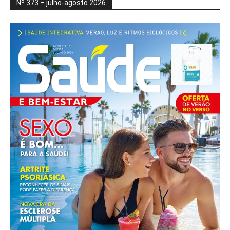
Nº 373 – julho-agosto 2026