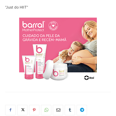
“Just do HIIT”