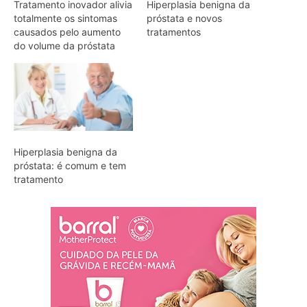
Tratamento inovador alivia
Hiperplasia benigna da
totalmente os sintomas
próstata e novos
causados pelo aumento
tratamentos
do volume da próstata
Hiperplasia benigna da
próstata: é comum e tem
tratamento