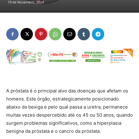
19 de Novembro, 2024
A próstata é o principal alvo das doenças que afetam os
homens. Este órgão, estrategicamente posicionado
abaixo da bexiga e pelo qual passa a uretra, permanece
muitas vezes despercebido até os 45 ou 50 anos, quando
surgem problemas significativos, como a hiperplasia
benigna da próstata e o cancro da próstata.