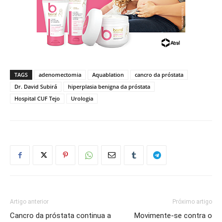
TAGS
adenomectomia
Aquablation
cancro da próstata
Dr. David Subirá
hiperplasia benigna da próstata
Hospital CUF Tejo
Urologia
Artigo anterior
Próximo artigo
Cancro da próstata continua a
Movimente-se contra o