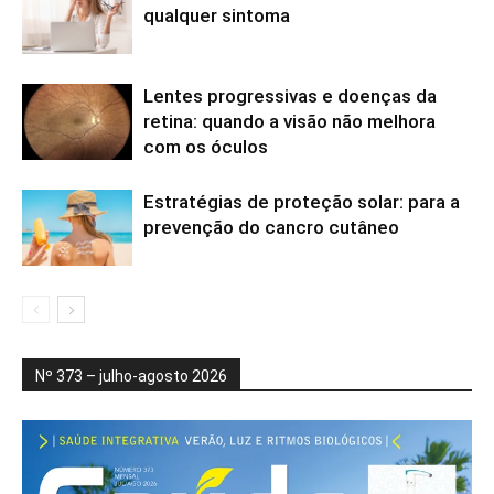
qualquer sintoma
Lentes progressivas e doenças da
retina: quando a visão não melhora
com os óculos
Estratégias de proteção solar: para a
prevenção do cancro cutâneo
Nº 373 – julho-agosto 2026