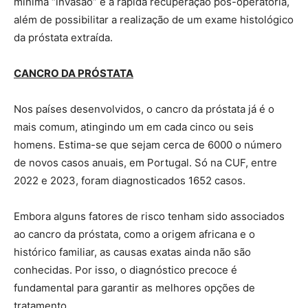
mínima “invasão” e a rápida recuperação pós-operatória,
além de possibilitar a realização de um exame histológico
da próstata extraída.
CANCRO DA PRÓSTATA
Nos países desenvolvidos, o cancro da próstata já é o
mais comum, atingindo um em cada cinco ou seis
homens. Estima-se que sejam cerca de 6000 o número
de novos casos anuais, em Portugal. Só na CUF, entre
2022 e 2023, foram diagnosticados 1652 casos.
Embora alguns fatores de risco tenham sido associados
ao cancro da próstata, como a origem africana e o
histórico familiar, as causas exatas ainda não são
conhecidas. Por isso, o diagnóstico precoce é
fundamental para garantir as melhores opções de
tratamento.