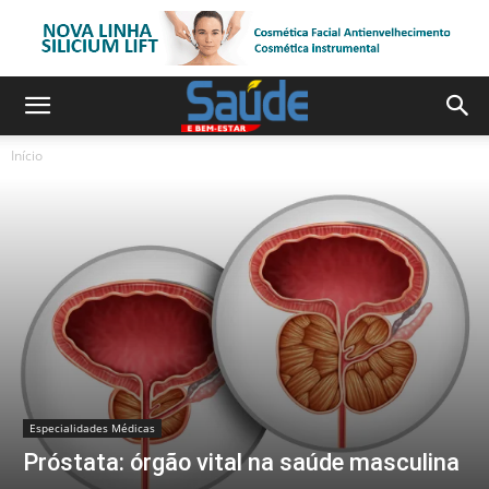
Início
Especialidades Médicas
Próstata: órgão vital na saúde masculina