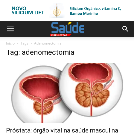
Início
Tags
Adenomectomia
Tag: adenomectomia
Próstata: órgão vital na saúde masculina