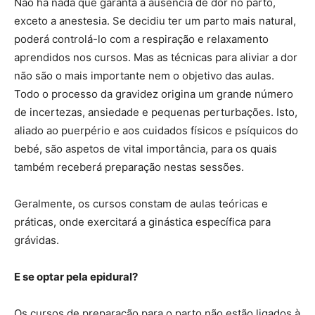
Não há nada que garanta a ausência de dor no parto,
exceto a anestesia. Se decidiu ter um parto mais natural,
poderá controlá-lo com a respiração e relaxamento
aprendidos nos cursos. Mas as técnicas para aliviar a dor
não são o mais importante nem o objetivo das aulas.
Todo o processo da gravidez origina um grande número
de incertezas, ansiedade e pequenas perturbações. Isto,
aliado ao puerpério e aos cuidados físicos e psíquicos do
bebé, são aspetos de vital importância, para os quais
também receberá preparação nestas sessões.
Geralmente, os cursos constam de aulas teóricas e
práticas, onde exercitará a ginástica específica para
grávidas.
E se optar pela epidural?
Os cursos de preparação para o parto não estão ligados à