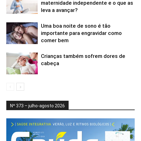
maternidade independente e o que as
leva a avançar?
Uma boa noite de sono é tão
importante para engravidar como
comer bem
Crianças também sofrem dores de
cabeça
Nº 373 – julho-agosto 2026