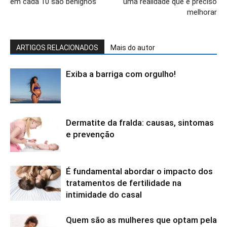
em cada 10 são benignos
uma realidade que é preciso
melhorar
ARTIGOS RELACIONADOS
Mais do autor
Exiba a barriga com orgulho!
Dermatite da fralda: causas, sintomas
e prevenção
É fundamental abordar o impacto dos
tratamentos de fertilidade na
intimidade do casal
Quem são as mulheres que optam pela