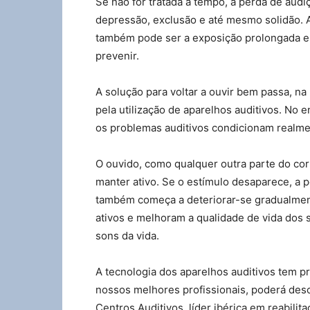
Se não for tratada a tempo, a perda de au
depressão, exclusão e até mesmo solidão. 
também pode ser a exposição prolongada e 
prevenir.
A solução para voltar a ouvir bem passa, na 
pela utilização de aparelhos auditivos. No
os problemas auditivos condicionam realmen
O ouvido, como qualquer outra parte do cor
manter ativo. Se o estímulo desaparece, a 
também começa a deteriorar-se gradualmen
ativos e melhoram a qualidade de vida dos
sons da vida.
A tecnologia dos aparelhos auditivos tem p
nossos melhores profissionais, poderá des
Centros Auditivos, líder ibérica em reabilit