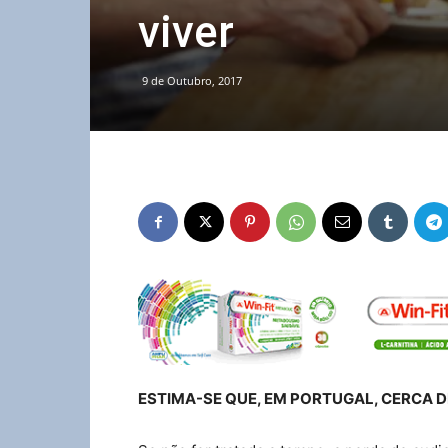
viver
9 de Outubro, 2017
ESTIMA-SE QUE, EM PORTUGAL, CERCA D