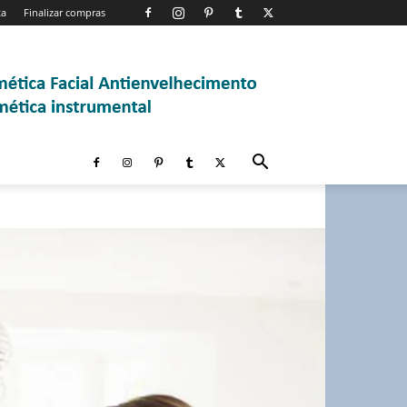
ta
Finalizar compras