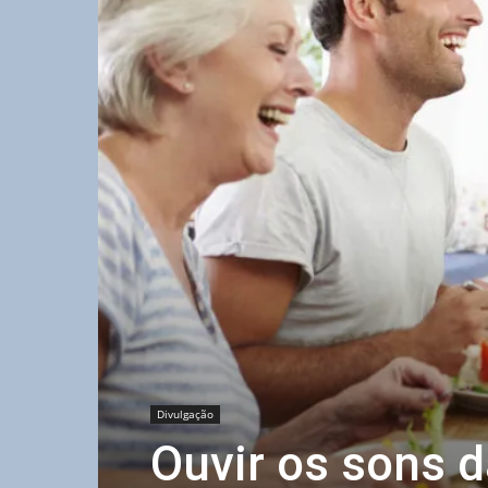
Divulgação
Ouvir os sons da