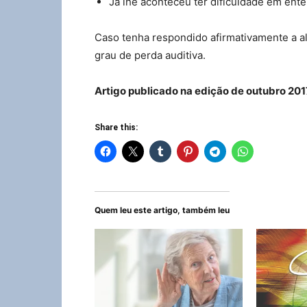
Já lhe aconteceu ter dificuldade em ente
Caso tenha respondido afirmativamente a a
grau de perda auditiva.
Artigo publicado na edição de outubro 201
Share this:
Quem leu este artigo, também leu