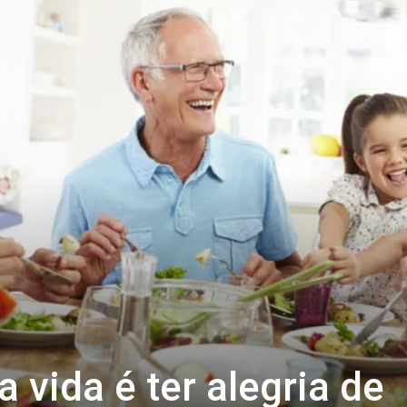
 vida é ter alegria de