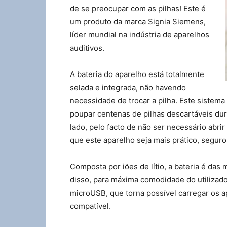
de se preocupar com as pilhas! Este é
um produto da marca Signia Siemens,
líder mundial na indústria de aparelhos
auditivos.
A bateria do aparelho está totalmente
selada e integrada, não havendo
necessidade de trocar a pilha. Este sistem
poupar centenas de pilhas descartáveis dura
lado, pelo facto de não ser necessário abrir 
que este aparelho seja mais prático, segur
Composta por iões de lítio, a bateria é das
disso, para máxima comodidade do utilizado
microUSB, que torna possível carregar os a
compatível.