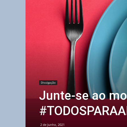
Divulgação
Junte-se ao m
#TODOSPARA
2 de Junho, 2021