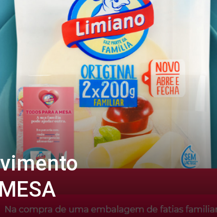
ovimento
AMESA