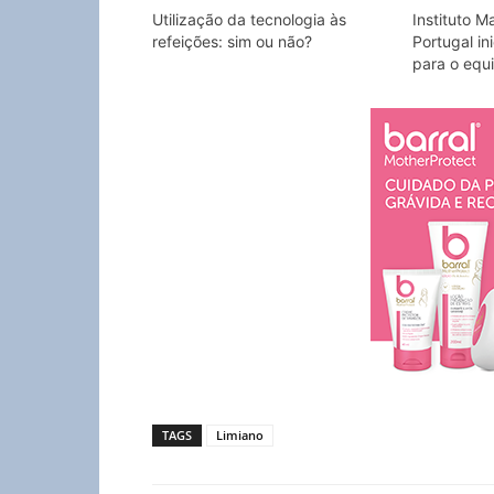
Utilização da tecnologia às
Instituto M
refeições: sim ou não?
Portugal in
para o equi
TAGS
Limiano