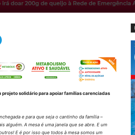
 projeto solidário para apoiar famílias carenciadas
nchegada e para que seja o cantinho da família –
is alguém. A mesa é uma janela que se abre. E um
outros! E é por isso que todos à mesa somos um