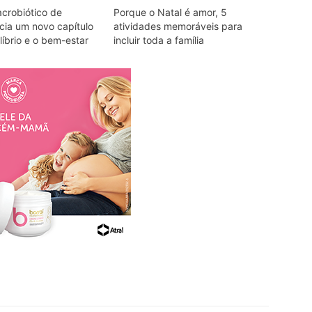
acrobiótico de
Porque o Natal é amor, 5
icia um novo capítulo
atividades memoráveis para
líbrio e o bem-estar
incluir toda a família