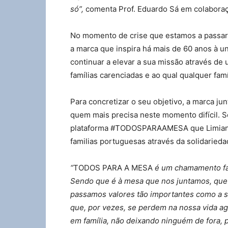
só”,
comenta Prof. Eduardo Sá em colabora
No momento de crise que estamos a passar, 
a marca que inspira há mais de 60 anos à un
continuar a elevar a sua missão através de
famílias carenciadas e ao qual qualquer famí
Para concretizar o seu objetivo, a marca j
quem mais precisa neste momento difícil. S
plataforma #TODOSPARAAMESA que Limiano a
familias portuguesas através da solidarieda
“
TODOS PARA A MESA
é um chamamento fami
Sendo que é à mesa que nos juntamos, que
passamos valores tão importantes como a s
que, por vezes, se perdem na nossa vida agi
em família, não deixando ninguém de fora, 