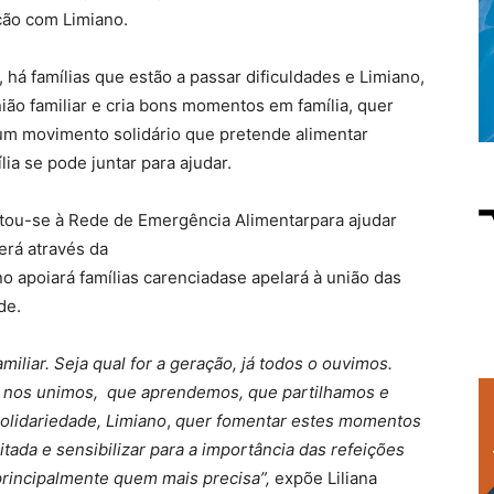
ção com Limiano.
há famílias que estão a passar dificuldades e Limiano,
ião familiar e cria bons momentos em família, quer
 um movimento solidário que pretende alimentar
lia se pode juntar para ajudar.
untou-se à Rede de Emergência Alimentarpara ajudar
erá através da
poiará famílias carenciadase apelará à união das
de.
liar. Seja qual for a geração, já todos o ouvimos.
 nos unimos, que aprendemos, que partilhamos e
olidariedade, Limiano
,
quer fomentar estes momentos
tada e sensibilizar para a importância das refeições
principalmente quem mais precisa”,
expõe Liliana