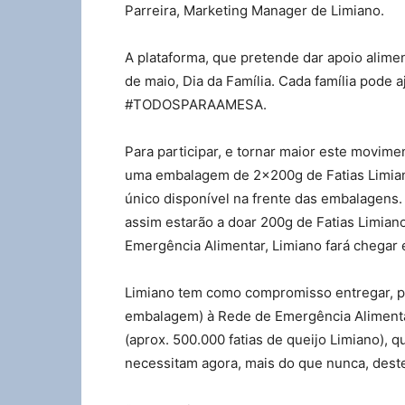
Parreira, Marketing Manager de Limiano.
A plataforma, que pretende dar apoio alimenta
de maio, Dia da Família. Cada família pode 
#TODOSPARAAMESA.
Para participar, e tornar maior este movime
uma embalagem de 2x200g de Fatias Limiano
único disponível na frente das embalagens. 
assim estarão a doar 200g de Fatias Limiano
Emergência Alimentar, Limiano fará chegar 
Limiano tem como compromisso entregar, por
embalagem) à Rede de Emergência Alimentar
(aprox. 500.000 fatias de queijo Limiano), 
necessitam agora, mais do que nunca, deste