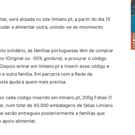
r, será alojada no site limiano.pt, a partir do dia 15
ajudar a alimentar outra, unindo-se ao movimento
nto solidário, as famílias portuguesas têm de comprar
 (Original ou -50% gordura), e procurar o código
Depois entrar em limiano.pt e inserir esse código e
 a outra família. Em parceria com a Rede de
esta ajuda a quem mais precisa.
 cada código inserido em limiano.pt, 200g Fatias (1
, num total de 40.000 embalagens de fatias Limiano
que serão entregues posteriormente a famílias que
 apoio alimentar.