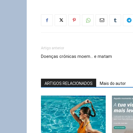
Artigo anterior
Doenças crónicas moem… e matam
ARTIGOS RELACIONADOS
Mais do autor