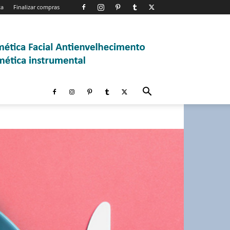
ta
Finalizar compras