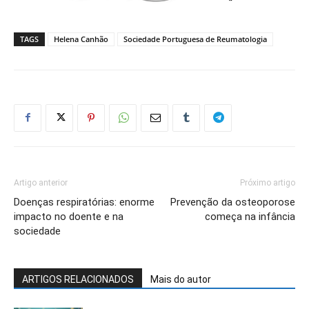
TAGS
Helena Canhão
Sociedade Portuguesa de Reumatologia
Artigo anterior
Próximo artigo
Doenças respiratórias: enorme
Prevenção da osteoporose
impacto no doente e na
começa na infância
sociedade
ARTIGOS RELACIONADOS
Mais do autor