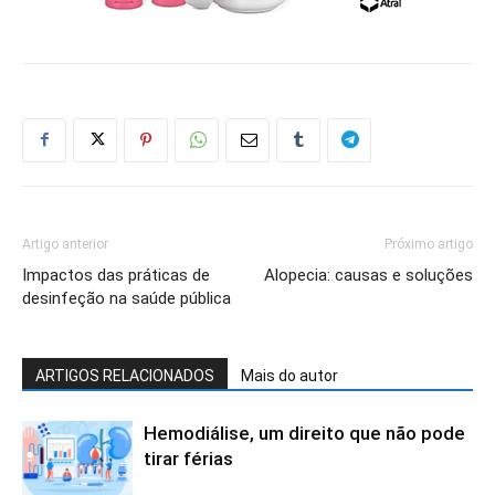
Artigo anterior
Próximo artigo
Impactos das práticas de
Alopecia: causas e soluções
desinfeção na saúde pública
ARTIGOS RELACIONADOS
Mais do autor
Hemodiálise, um direito que não pode
tirar férias