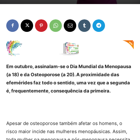
Em outubro, assinalam-se o Dia Mundial da Menopausa
(a 18) e da Osteoporose (a 20). A proximidade das
efemérides faz todo o sentido, uma vez que a segunda
é, frequentemente, consequência da primeira.
Apesar de osteoporose também afetar os homens, o
risco maior incide nas mulheres menopáusicas. Assim,
toda mulher na menopausa e pós-menopausa necessita