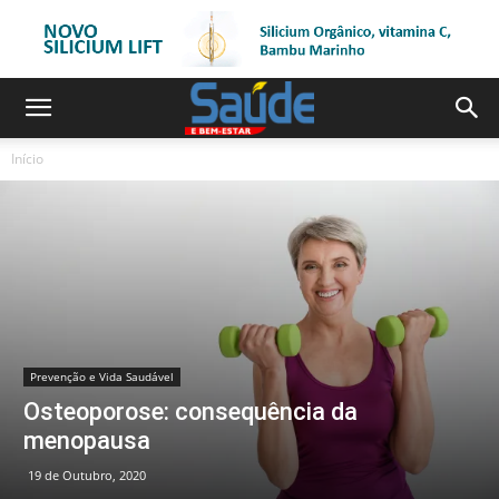
Início
Prevenção e Vida Saudável
Osteoporose: consequência da
menopausa
19 de Outubro, 2020