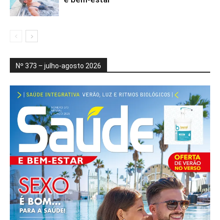
Nº 373 – julho-agosto 2026