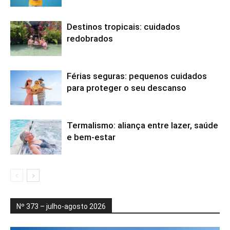
Destinos tropicais: cuidados
redobrados
Férias seguras: pequenos cuidados
para proteger o seu descanso
Termalismo: aliança entre lazer, saúde
e bem-estar
Nº 373 – julho-agosto 2026