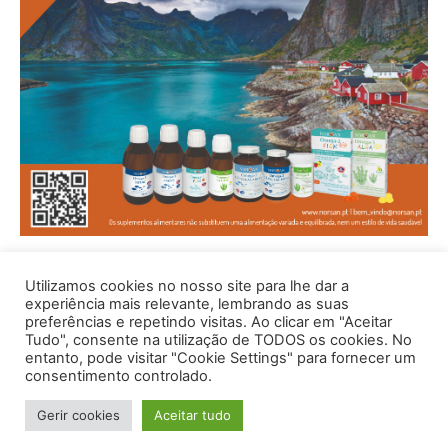
Utilizamos cookies no nosso site para lhe dar a
experiência mais relevante, lembrando as suas
preferências e repetindo visitas. Ao clicar em "Aceitar
Tudo", consente na utilização de TODOS os cookies. No
entanto, pode visitar "Cookie Settings" para fornecer um
consentimento controlado.
© 1996 - 2026 -Saúde e Bem Estar - Hosted and Designed By
Gerir cookies
Aceitar tudo