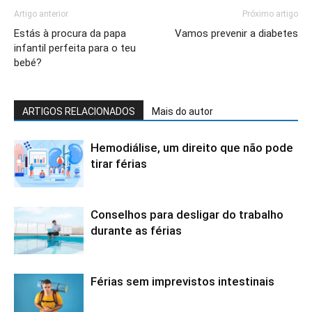
Artigo anterior
Próximo artigo
Estás à procura da papa
Vamos prevenir a diabetes
infantil perfeita para o teu
bebé?
ARTIGOS RELACIONADOS
Mais do autor
Hemodiálise, um direito que não pode
tirar férias
Conselhos para desligar do trabalho
durante as férias
Férias sem imprevistos intestinais