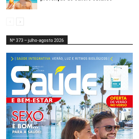
Nº 373 – julho-agosto 2026