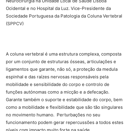
Neurocirurgiã na Unidade Local de Saúde Lisboa
Ocidental e no Hospital da Luz. Vice-Presidente da
Sociedade Portuguesa da Patologia da Coluna Vertebral
(SPPCV)
A coluna vertebral é uma estrutura complexa, composta
por um conjunto de estruturas ósseas, articulações e
ligamentos que garante, não só, a proteção da medula
espinhal e das raízes nervosas responsáveis pela
mobilidade e sensibilidade do corpo e controlo de
funções autónomas como a micção e a defecação.
Garante também o suporte e estabilidade do corpo, bem
como a mobilidade e flexibilidade que são tão singulares
no movimento humano. Perturbações no seu
funcionamento podem gerar repercussões a todos estes
níveis com impacto muito forte na saúde.