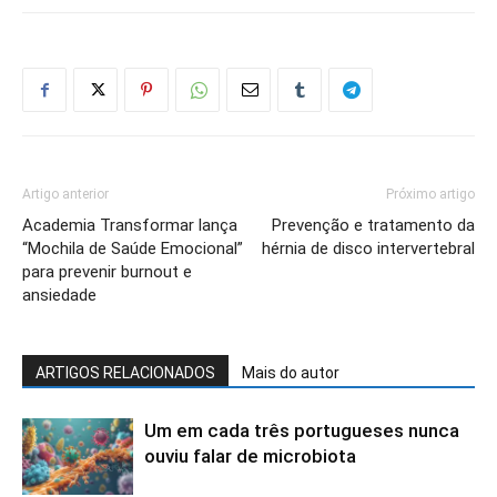
Artigo anterior
Próximo artigo
Academia Transformar lança
Prevenção e tratamento da
“Mochila de Saúde Emocional”
hérnia de disco intervertebral
para prevenir burnout e
ansiedade
ARTIGOS RELACIONADOS
Mais do autor
Um em cada três portugueses nunca
ouviu falar de microbiota