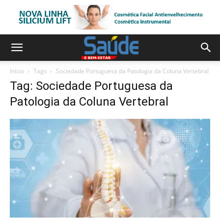
Início
Tags
Sociedade Portuguesa da Patologia da Coluna Vertebral
Tag: Sociedade Portuguesa da
Patologia da Coluna Vertebral