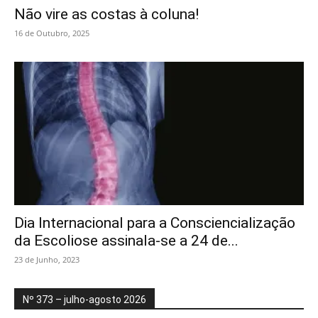
Não vire as costas à coluna!
16 de Outubro, 2025
Dia Internacional para a Consciencialização
da Escoliose assinala-se a 24 de...
23 de Junho, 2023
Nº 373 – julho-agosto 2026