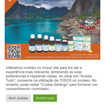
Utilizamos cookies no nosso site para lhe dar a
experiência mais relevante, lembrando as suas
preferências e repetindo visitas. Ao clicar em "Aceitar
Tudo", consente na utilização de TODOS os cookies. No
entanto, pode visitar "Cookie Settings" para fornecer um
consentimento controlado.
Gerir cookies
Aceitar tudo
© 1996 - 2026 -Saúde e Bem Estar - Hosted and Designed By