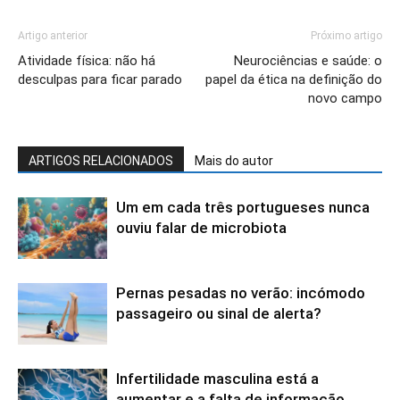
Artigo anterior
Próximo artigo
Atividade física: não há
Neurociências e saúde: o
desculpas para ficar parado
papel da ética na definição do
novo campo
ARTIGOS RELACIONADOS
Mais do autor
Um em cada três portugueses nunca
ouviu falar de microbiota
Pernas pesadas no verão: incómodo
passageiro ou sinal de alerta?
Infertilidade masculina está a
aumentar e a falta de informação