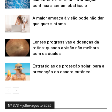
continua a ser um obstáculo
A maior ameaça à visão pode não dar
qualquer sintoma
Lentes progressivas e doenças da
retina: quando a visão não melhora
com os óculos
Estratégias de proteção solar: para a
prevenção do cancro cutâneo
Nº 373 – julho-agosto 2026