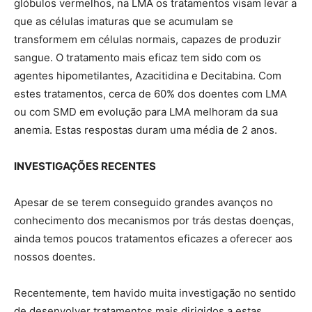
glóbulos vermelhos, na LMA os tratamentos visam levar a
que as células imaturas que se acumulam se
transformem em células normais, capazes de produzir
sangue. O tratamento mais eficaz tem sido com os
agentes hipometilantes, Azacitidina e Decitabina. Com
estes tratamentos, cerca de 60% dos doentes com LMA
ou com SMD em evolução para LMA melhoram da sua
anemia. Estas respostas duram uma média de 2 anos.
INVESTIGAÇÕES RECENTES
Apesar de se terem conseguido grandes avanços no
conhecimento dos mecanismos por trás destas doenças,
ainda temos poucos tratamentos eficazes a oferecer aos
nossos doentes.
Recentemente, tem havido muita investigação no sentido
de desenvolver tratamentos mais dirigidos a estas