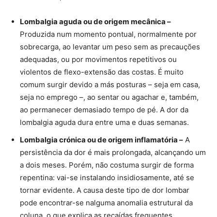
Lombalgia aguda ou de origem mecânica –
Produzida num momento pontual, normalmente por
sobrecarga, ao levantar um peso sem as precauções
adequadas, ou por movimentos repetitivos ou
violentos de flexo-extensão das costas. É muito
comum surgir devido a más posturas – seja em casa,
seja no emprego –, ao sentar ou agachar e, também,
ao permanecer demasiado tempo de pé. A dor da
lombalgia aguda dura entre uma e duas semanas.
Lombalgia crónica ou de origem inflamatória –
A
persistência da dor é mais prolongada, alcançando um
a dois meses. Porém, não costuma surgir de forma
repentina: vai-se instalando insidiosamente, até se
tornar evidente. A causa deste tipo de dor lombar
pode encontrar-se nalguma anomalia estrutural da
coluna, o que explica as recaídas frequentes.