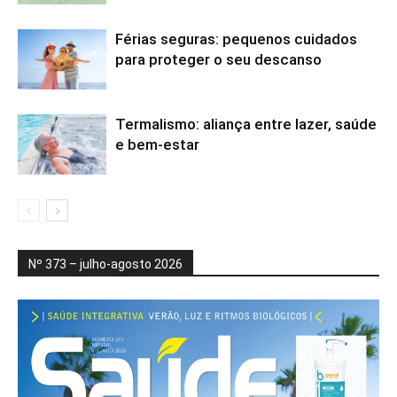
Férias seguras: pequenos cuidados
para proteger o seu descanso
Termalismo: aliança entre lazer, saúde
e bem-estar
Nº 373 – julho-agosto 2026