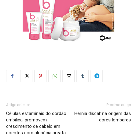
Artigo anterior
Próximo artigo
Células estaminais do cordão
Hérnia discal: na origem das
umbilical promovem
dores lombares
crescimento de cabelo em
doentes com alopécia areata