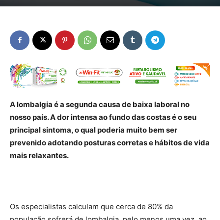
A lombalgia é a segunda causa de baixa laboral no
nosso país. A dor intensa ao fundo das costas é o seu
principal sintoma, o qual poderia muito bem ser
prevenido adotando posturas corretas e hábitos de vida
mais relaxantes.
Os especialistas calculam que cerca de 80% da
população sofrerá de lombalgia, pelo menos uma vez, ao