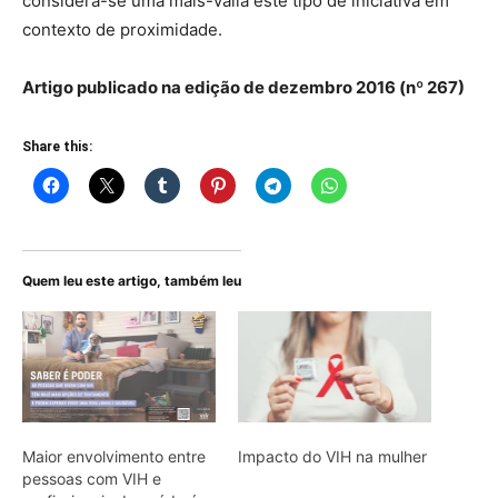
considera-se uma mais-valia este tipo de iniciativa em
contexto de proximidade.
Artigo publicado na edição de dezembro 2016 (nº 267)
Share this:
Quem leu este artigo, também leu
Maior envolvimento entre
Impacto do VIH na mulher
pessoas com VIH e