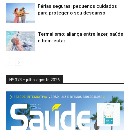
Férias seguras: pequenos cuidados
para proteger o seu descanso
Termalismo: aliança entre lazer, saúde
e bem-estar
Nº 373 – julho-agosto 2026