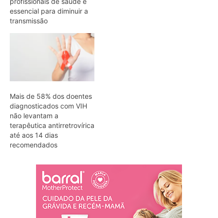
profissionais de saúde é
essencial para diminuir a
transmissão
Mais de 58% dos doentes
diagnosticados com VIH
não levantam a
terapêutica antirretrovírica
até aos 14 dias
recomendados