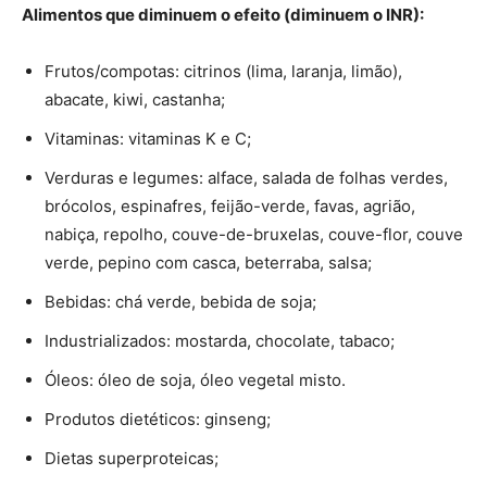
Alimentos que diminuem o efeito (diminuem o INR):
Frutos/compotas: citrinos (lima, laranja, limão),
abacate, kiwi, castanha;
Vitaminas: vitaminas K e C;
Verduras e legumes: alface, salada de folhas verdes,
brócolos, espinafres, feijão-verde, favas, agrião,
nabiça, repolho, couve-de-bruxelas, couve-flor, couve
verde, pepino com casca, beterraba, salsa;
Bebidas: chá verde, bebida de soja;
Industrializados: mostarda, chocolate, tabaco;
Óleos: óleo de soja, óleo vegetal misto.
Produtos dietéticos: ginseng;
Dietas superproteicas;