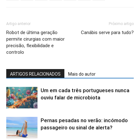
Artigo anterior
Próximo artigo
Robot de última geração
Canábis serve para tudo?
permite cirurgias com maior
precisão, flexibilidade e
controlo
ARTIGOS RELACIONADOS
Mais do autor
Um em cada três portugueses nunca
ouviu falar de microbiota
Pernas pesadas no verão: incómodo
passageiro ou sinal de alerta?