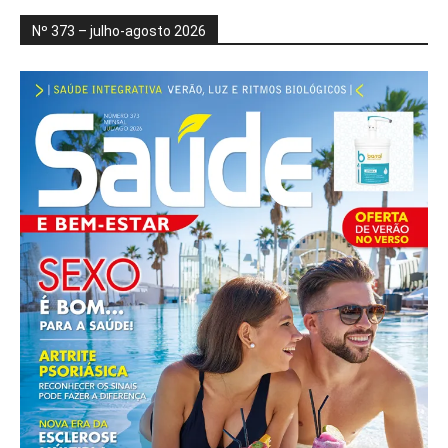
Nº 373 – julho-agosto 2026