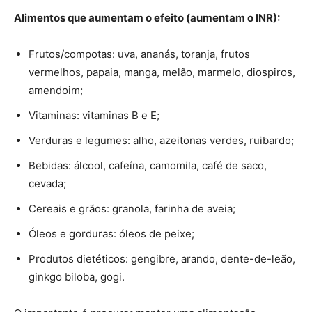
Alimentos que aumentam o efeito (aumentam o INR):
Frutos/compotas: uva, ananás, toranja, frutos
vermelhos, papaia, manga, melão, marmelo, diospiros,
amendoim;
Vitaminas: vitaminas B e E;
Verduras e legumes: alho, azeitonas verdes, ruibardo;
Bebidas: álcool, cafeína, camomila, café de saco,
cevada;
Cereais e grãos: granola, farinha de aveia;
Óleos e gorduras: óleos de peixe;
Produtos dietéticos: gengibre, arando, dente-de-leão,
ginkgo biloba, gogi.