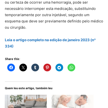
ou certeza de ocorrer uma hemorragia, pode ser
necessário interromper esta medicação, substituindo
temporariamente por outra injetável, segundo um
esquema que deve ser previamente definido pelo médico
ou cirurgião.
Leia o artigo
completo
na edição de janeiro 2023 (nº
334)
Share this:
Quem leu este artigo, também leu