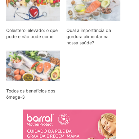
Colesterol elevado: o que
Qual a importância da
pode e não pode comer
gordura alimentar na
nossa saúde?
Todos os benefícios dos
ómega-3