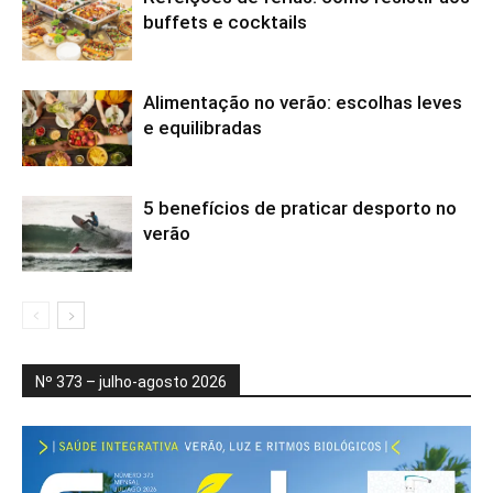
buffets e cocktails
Alimentação no verão: escolhas leves
e equilibradas
5 benefícios de praticar desporto no
verão
Nº 373 – julho-agosto 2026