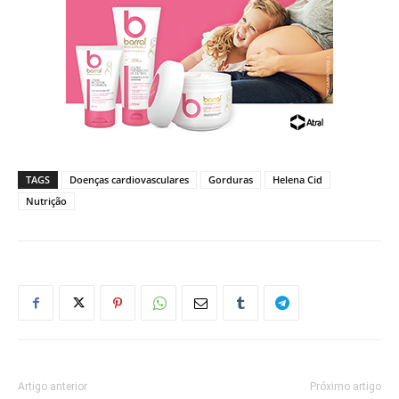
TAGS
Doenças cardiovasculares
Gorduras
Helena Cid
Nutrição
Artigo anterior
Próximo artigo