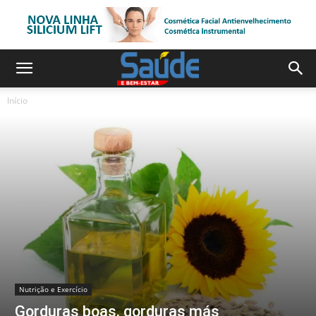
Início
Nutrição e Exercício
Gorduras boas, gorduras más