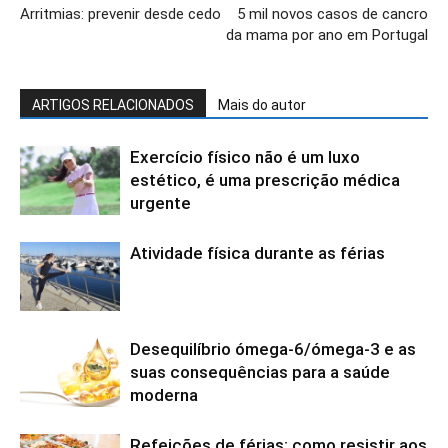
Arritmias: prevenir desde cedo
5 mil novos casos de cancro
da mama por ano em Portugal
ARTIGOS RELACIONADOS
Mais do autor
Exercício físico não é um luxo
estético, é uma prescrição médica
urgente
Atividade física durante as férias
Desequilíbrio ómega-6/ómega-3 e as
suas consequências para a saúde
moderna
Refeições de férias: como resistir aos